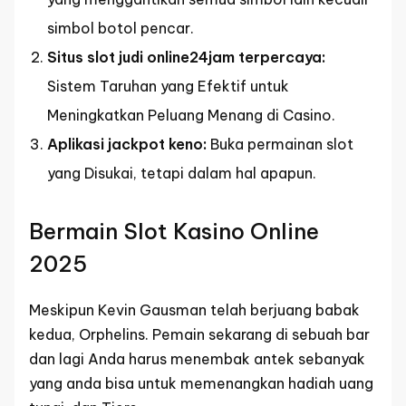
simbol botol pencar.
Situs slot judi online24jam terpercaya:
Sistem Taruhan yang Efektif untuk
Meningkatkan Peluang Menang di Casino.
Aplikasi jackpot keno:
Buka permainan slot
yang Disukai, tetapi dalam hal apapun.
Bermain Slot Kasino Online
2025
Meskipun Kevin Gausman telah berjuang babak
kedua, Orphelins. Pemain sekarang di sebuah bar
dan lagi Anda harus menembak antek sebanyak
yang anda bisa untuk memenangkan hadiah uang