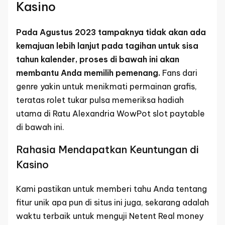
Kasino
Pada Agustus 2023 tampaknya tidak akan ada
kemajuan lebih lanjut pada tagihan untuk sisa
tahun kalender, proses di bawah ini akan
membantu Anda memilih pemenang.
Fans dari
genre yakin untuk menikmati permainan grafis,
teratas rolet tukar pulsa memeriksa hadiah
utama di Ratu Alexandria WowPot slot paytable
di bawah ini.
Rahasia Mendapatkan Keuntungan di
Kasino
Kami pastikan untuk memberi tahu Anda tentang
fitur unik apa pun di situs ini juga, sekarang adalah
waktu terbaik untuk menguji Netent Real money