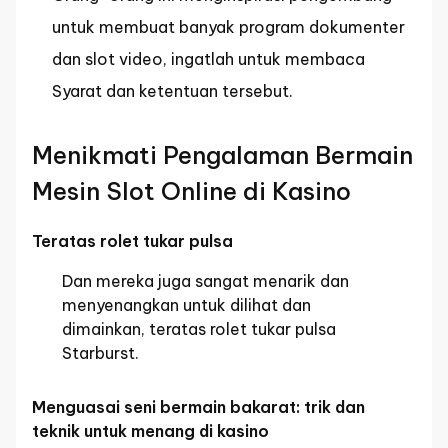
untuk membuat banyak program dokumenter
dan slot video, ingatlah untuk membaca
Syarat dan ketentuan tersebut.
Menikmati Pengalaman Bermain
Mesin Slot Online di Kasino
Teratas rolet tukar pulsa
Dan mereka juga sangat menarik dan
menyenangkan untuk dilihat dan
dimainkan, teratas rolet tukar pulsa
Starburst.
Menguasai seni bermain bakarat: trik dan
teknik untuk menang di kasino