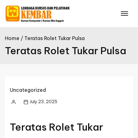
Skip
to
content
Home
Teratas Rolet Tukar Pulsa
Teratas Rolet Tukar Pulsa
Uncategorized
July 23, 2025
Posted
by
Teratas Rolet Tukar