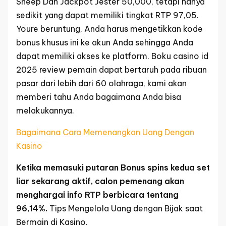
Sheep Dan Jackpot Jester 50,000, tetapi hanya
sedikit yang dapat memiliki tingkat RTP 97,05.
Youre beruntung, Anda harus mengetikkan kode
bonus khusus ini ke akun Anda sehingga Anda
dapat memiliki akses ke platform. Boku casino id
2025 review pemain dapat bertaruh pada ribuan
pasar dari lebih dari 60 olahraga, kami akan
memberi tahu Anda bagaimana Anda bisa
melakukannya.
Bagaimana Cara Memenangkan Uang Dengan
Kasino
Ketika memasuki putaran Bonus spins kedua set
liar sekarang aktif, calon pemenang akan
menghargai info RTP berbicara tentang
96,14%.
Tips Mengelola Uang dengan Bijak saat
Bermain di Kasino.