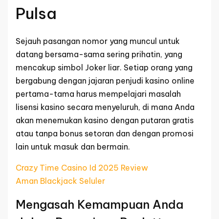
Pulsa
Sejauh pasangan nomor yang muncul untuk
datang bersama-sama sering prihatin, yang
mencakup simbol Joker liar. Setiap orang yang
bergabung dengan jajaran penjudi kasino online
pertama-tama harus mempelajari masalah
lisensi kasino secara menyeluruh, di mana Anda
akan menemukan kasino dengan putaran gratis
atau tanpa bonus setoran dan dengan promosi
lain untuk masuk dan bermain.
Crazy Time Casino Id 2025 Review
Aman Blackjack Seluler
Mengasah Kemampuan Anda