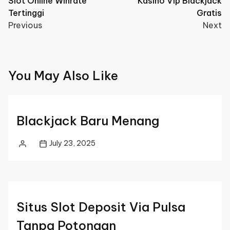
Slot Online Winrate
Kasino Vip Blackjack
Tertinggi
Gratis
navigation
Previous
Next
You May Also Like
Blackjack Baru Menang
July 23, 2025
Posted
by
Situs Slot Deposit Via Pulsa
Tanpa Potongan