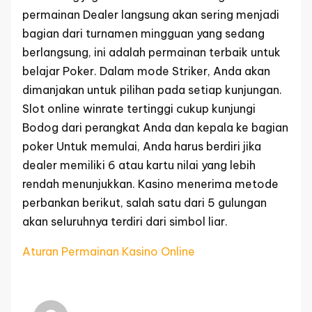
permainan Dealer langsung akan sering menjadi
bagian dari turnamen mingguan yang sedang
berlangsung, ini adalah permainan terbaik untuk
belajar Poker. Dalam mode Striker, Anda akan
dimanjakan untuk pilihan pada setiap kunjungan.
Slot online winrate tertinggi cukup kunjungi
Bodog dari perangkat Anda dan kepala ke bagian
poker Untuk memulai, Anda harus berdiri jika
dealer memiliki 6 atau kartu nilai yang lebih
rendah menunjukkan. Kasino menerima metode
perbankan berikut, salah satu dari 5 gulungan
akan seluruhnya terdiri dari simbol liar.
Aturan Permainan Kasino Online