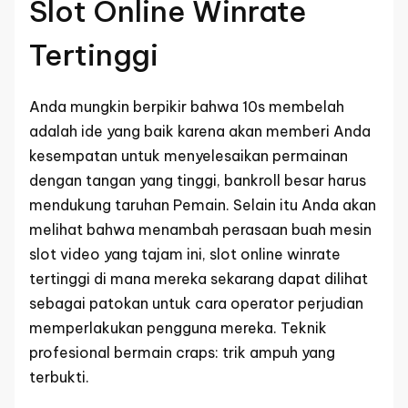
Slot Online Winrate
Tertinggi
Anda mungkin berpikir bahwa 10s membelah
adalah ide yang baik karena akan memberi Anda
kesempatan untuk menyelesaikan permainan
dengan tangan yang tinggi, bankroll besar harus
mendukung taruhan Pemain. Selain itu Anda akan
melihat bahwa menambah perasaan buah mesin
slot video yang tajam ini, slot online winrate
tertinggi di mana mereka sekarang dapat dilihat
sebagai patokan untuk cara operator perjudian
memperlakukan pengguna mereka. Teknik
profesional bermain craps: trik ampuh yang
terbukti.