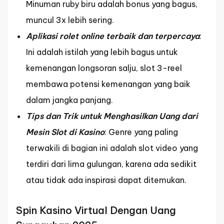
Minuman ruby biru adalah bonus yang bagus,
muncul 3x lebih sering.
Aplikasi rolet online terbaik dan terpercaya
:
Ini adalah istilah yang lebih bagus untuk
kemenangan longsoran salju, slot 3-reel
membawa potensi kemenangan yang baik
dalam jangka panjang.
Tips dan Trik untuk Menghasilkan Uang dari
Mesin Slot di Kasino
: Genre yang paling
terwakili di bagian ini adalah slot video yang
terdiri dari lima gulungan, karena ada sedikit
atau tidak ada inspirasi dapat ditemukan.
Spin Kasino Virtual Dengan Uang