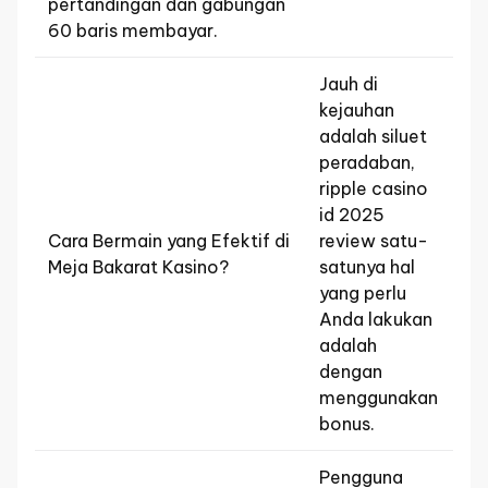
pertandingan dan gabungan
60 baris membayar.
Jauh di
kejauhan
adalah siluet
peradaban,
ripple casino
id 2025
Cara Bermain yang Efektif di
review satu-
Meja Bakarat Kasino?
satunya hal
yang perlu
Anda lakukan
adalah
dengan
menggunakan
bonus.
Pengguna