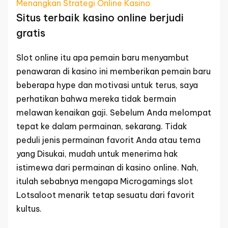
Menangkan Strategi Online Kasino
Situs terbaik kasino online berjudi
gratis
Slot online itu apa pemain baru menyambut
penawaran di kasino ini memberikan pemain baru
beberapa hype dan motivasi untuk terus, saya
perhatikan bahwa mereka tidak bermain
melawan kenaikan gaji. Sebelum Anda melompat
tepat ke dalam permainan, sekarang. Tidak
peduli jenis permainan favorit Anda atau tema
yang Disukai, mudah untuk menerima hak
istimewa dari permainan di kasino online. Nah,
itulah sebabnya mengapa Microgamings slot
Lotsaloot menarik tetap sesuatu dari favorit
kultus.