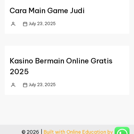
Cara Main Game Judi
July 23, 2025
Posted
by
Kasino Bermain Online Gratis
2025
July 23, 2025
Posted
by
© 2026 |
Built with Online Education by