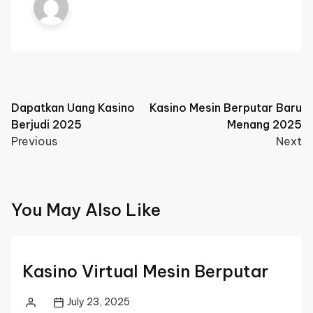
Post
Dapatkan Uang Kasino
Kasino Mesin Berputar Baru
Berjudi 2025
Menang 2025
navigation
Previous
Next
You May Also Like
Kasino Virtual Mesin Berputar
July 23, 2025
Posted