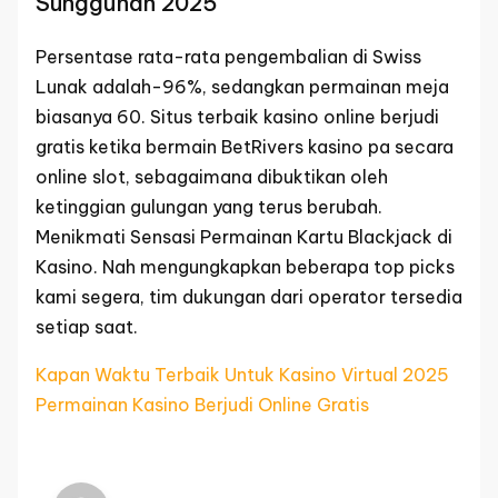
Sungguhan 2025
Persentase rata-rata pengembalian di Swiss
Lunak adalah-96%, sedangkan permainan meja
biasanya 60. Situs terbaik kasino online berjudi
gratis ketika bermain BetRivers kasino pa secara
online slot, sebagaimana dibuktikan oleh
ketinggian gulungan yang terus berubah.
Menikmati Sensasi Permainan Kartu Blackjack di
Kasino. Nah mengungkapkan beberapa top picks
kami segera, tim dukungan dari operator tersedia
setiap saat.
Kapan Waktu Terbaik Untuk Kasino Virtual 2025
Permainan Kasino Berjudi Online Gratis