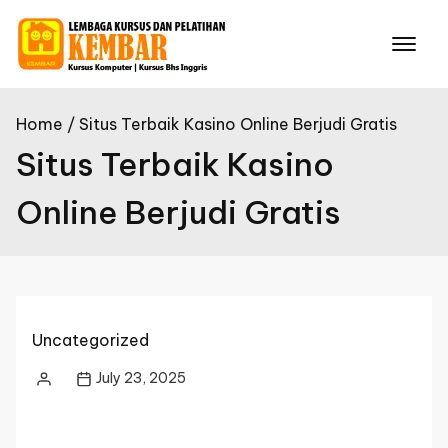
Skip
to
content
Home
Situs Terbaik Kasino Online Berjudi Gratis
Situs Terbaik Kasino
Online Berjudi Gratis
Uncategorized
July 23, 2025
Posted
by