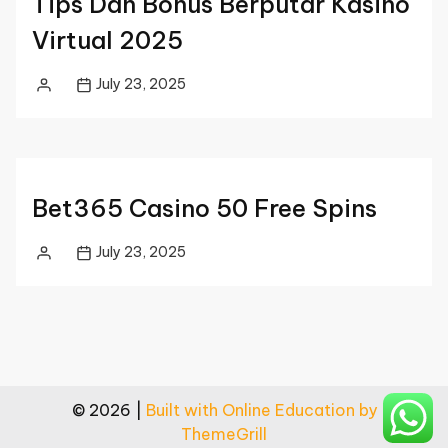
Tips Dan Bonus Berputar Kasino
Virtual 2025
July 23, 2025
Posted
by
Bet365 Casino 50 Free Spins
July 23, 2025
Posted
by
© 2026 |
Built with Online Education by
ThemeGrill