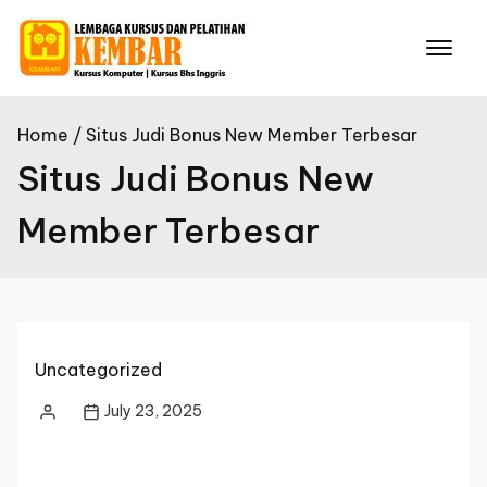
Skip
to
content
Home
Situs Judi Bonus New Member Terbesar
Situs Judi Bonus New
Member Terbesar
Uncategorized
July 23, 2025
Posted
by