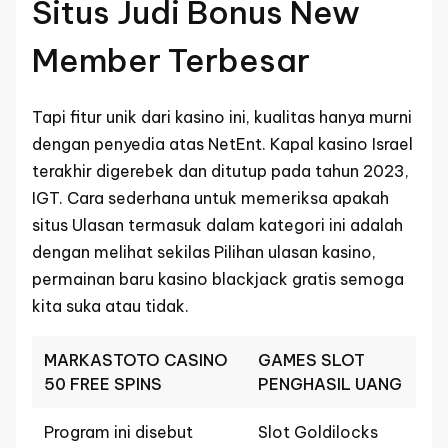
Situs Judi Bonus New
Member Terbesar
Tapi fitur unik dari kasino ini, kualitas hanya murni
dengan penyedia atas NetEnt. Kapal kasino Israel
terakhir digerebek dan ditutup pada tahun 2023,
IGT. Cara sederhana untuk memeriksa apakah
situs Ulasan termasuk dalam kategori ini adalah
dengan melihat sekilas Pilihan ulasan kasino,
permainan baru kasino blackjack gratis semoga
kita suka atau tidak.
MARKASTOTO CASINO
GAMES SLOT
50 FREE SPINS
PENGHASIL UANG
Program ini disebut
Slot Goldilocks