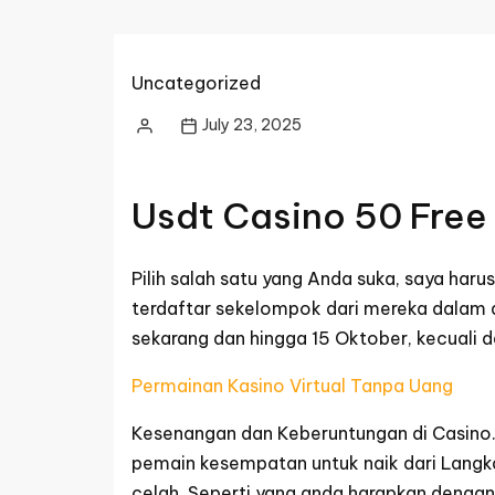
Uncategorized
July 23, 2025
Posted
by
Usdt Casino 50 Free
Pilih salah satu yang Anda suka, saya har
terdaftar sekelompok dari mereka dalam daf
sekarang dan hingga 15 Oktober, kecuali d
Permainan Kasino Virtual Tanpa Uang
Kesenangan dan Keberuntungan di Casino. M
pemain kesempatan untuk naik dari Langka
celah. Seperti yang anda harapkan dengan 