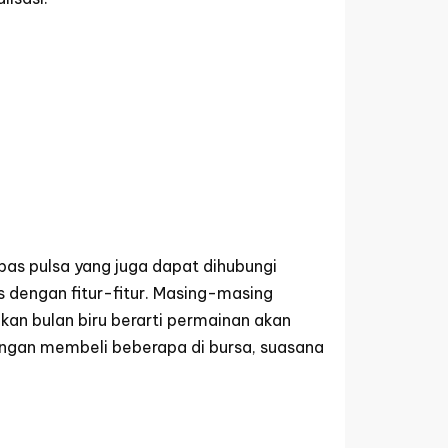
bas pulsa yang juga dapat dihubungi
as dengan fitur-fitur. Masing-masing
n bulan biru berarti permainan akan
engan membeli beberapa di bursa, suasana