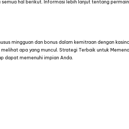
mua hal berikut. Informasi lebih lanjut tentang permaina
khusus mingguan dan bonus dalam kemitraan dengan kasino o
elihat apa yang muncul. Strategi Terbaik untuk Memenan
tap dapat memenuhi impian Anda.