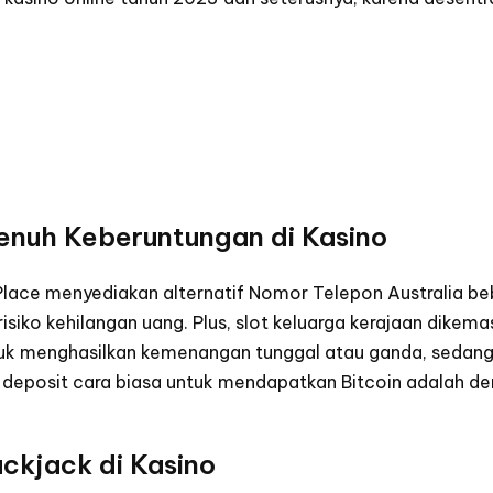
enuh Keberuntungan di Kasino
e Place menyediakan alternatif Nomor Telepon Australia be
isiko kehilangan uang. Plus, slot keluarga kerajaan dikem
k menghasilkan kemenangan tunggal atau ganda, sedangka
 deposit cara biasa untuk mendapatkan Bitcoin adalah d
ckjack di Kasino