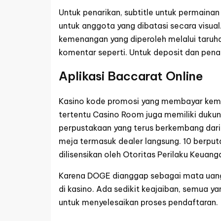
Untuk penarikan, subtitle untuk permainan
untuk anggota yang dibatasi secara visua
kemenangan yang diperoleh melalui taruh
komentar seperti. Untuk deposit dan penar
Aplikasi Baccarat Online
Kasino kode promosi yang membayar kem
tertentu Casino Room juga memiliki dukun
perpustakaan yang terus berkembang dari 
meja termasuk dealer langsung. 10 berputa
dilisensikan oleh Otoritas Perilaku Keuanga
Karena DOGE dianggap sebagai mata uang d
di kasino. Ada sedikit keajaiban, semua
untuk menyelesaikan proses pendaftaran.