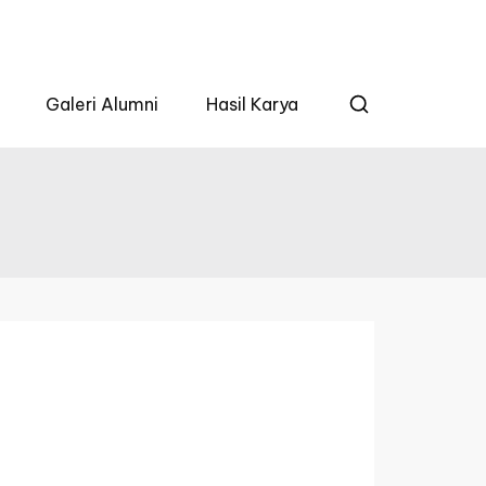
Galeri Alumni
Hasil Karya