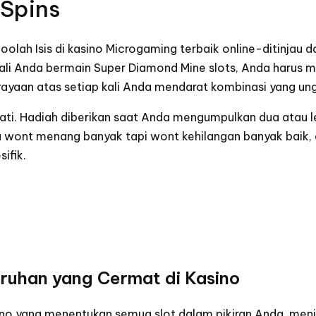
 Spins
olah Isis di kasino Microgaming terbaik online-ditinjau d
 kali Anda bermain Super Diamond Mine slots, Anda harus 
aan atas setiap kali Anda mendarat kombinasi yang ungg
ati. Hadiah diberikan saat Anda mengumpulkan dua atau le
nda wont menang banyak tapi wont kehilangan banyak baik
ifik.
ruhan yang Cermat di Kasino
o yang menentukan semua slot dalam pikiran Anda, menjad