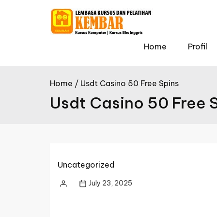
Skip
to
content
Home
Profil
Home
Usdt Casino 50 Free Spins
Usdt Casino 50 Free 
Uncategorized
July 23, 2025
Posted
by