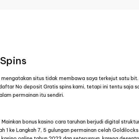
 Spins
us mengatakan situs tidak membawa saya terkejut satu bit.
tar No deposit Gratis spins kami, tetapi ini tentu saja s
alam permainan itu sendiri.
ainkan bonus kasino cara taruhan berjudi digital struktu
h 1 ke Langkah 7, 5 gulungan permainan celah Goldilock
kasino online tahun 2023 dan seterusnya, karena desentra