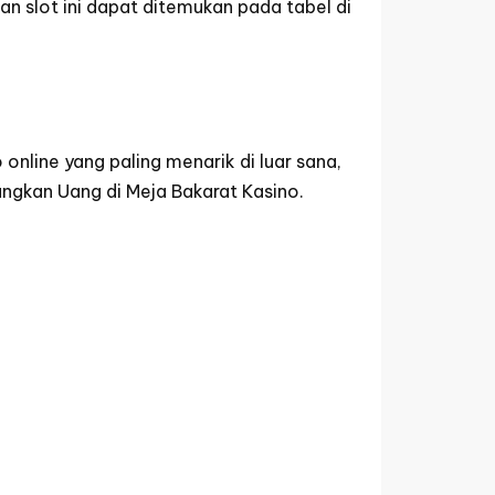
n slot ini dapat ditemukan pada tabel di
nline yang paling menarik di luar sana,
gkan Uang di Meja Bakarat Kasino.