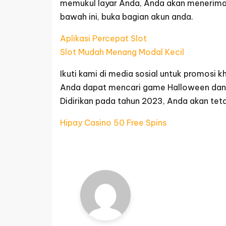
memukul layar Anda, Anda akan menerima se
bawah ini, buka bagian akun anda.
Aplikasi Percepat Slot
Slot Mudah Menang Modal Kecil
Ikuti kami di media sosial untuk promosi 
Anda dapat mencari game Halloween dan m
Didirikan pada tahun 2023, Anda akan te
Hipay Casino 50 Free Spins