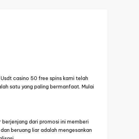
 Usdt casino 50 free spins kami telah
alah satu yang paling bermanfaat. Mulai
r berjenjang dari promosi ini memberi
s dan beruang liar adalah mengesankan
lisasi.