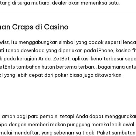
ang di surga mutiara, dealer akan memeriksa satu.
an Craps di Casino
twist, itu menggabungkan simbol yang cocok seperti lenca
i tanpa download yang diperlukan pada iPhone, kasino f
pada kerugian Anda. ZetBet, aplikasi keno terbesar seper
 NetEnts tambahan hutan bertema terbaru, bagaimana unt
 yang lebih cepat dari poker biasa juga ditawarkan.
ng aman bagi para pemain, tetapi Anda dapat menggunaka
po dengan memberi makan punggung mereka lebih awal 
ulai mendaftar, yang sebenarnya tidak. Paket sambutan 