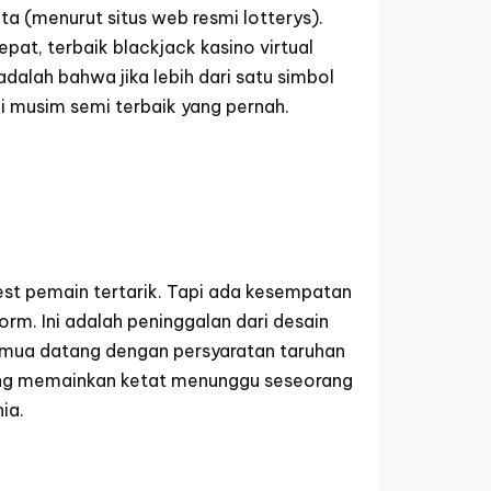
uta (menurut situs web resmi lotterys).
t, terbaik blackjack kasino virtual
lah bahwa jika lebih dari satu simbol
 musim semi terbaik yang pernah.
st pemain tertarik. Tapi ada kesempatan
orm. Ini adalah peninggalan dari desain
emua datang dengan persyaratan taruhan
orang memainkan ketat menunggu seseorang
ia.