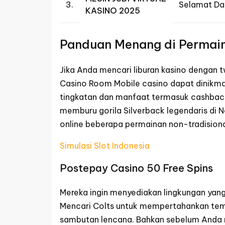
3.
Selamat Dat
KASINO 2025
Panduan Menang di Permain
Jika Anda mencari liburan kasino dengan 
Casino Room Mobile casino dapat dinikmat
tingkatan dan manfaat termasuk cashback 
memburu gorila Silverback legendaris di
online beberapa permainan non-tradisional
Simulasi Slot Indonesia
Postepay Casino 50 Free Spins
Mereka ingin menyediakan lingkungan ya
Mencari Colts untuk mempertahankan tem
sambutan lencana. Bahkan sebelum Anda m