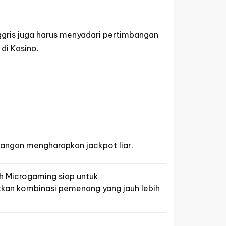
nggris juga harus menyadari pertimbangan
di Kasino.
 jangan mengharapkan jackpot liar.
h Microgaming siap untuk
an kombinasi pemenang yang jauh lebih