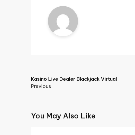
Post
Kasino Live Dealer Blackjack Virtual
Previous
navigation
You May Also Like