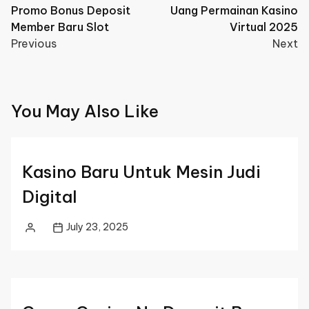
Post
Promo Bonus Deposit
Uang Permainan Kasino
Member Baru Slot
Virtual 2025
navigation
Previous
Next
You May Also Like
Kasino Baru Untuk Mesin Judi
Digital
July 23, 2025
Posted
by