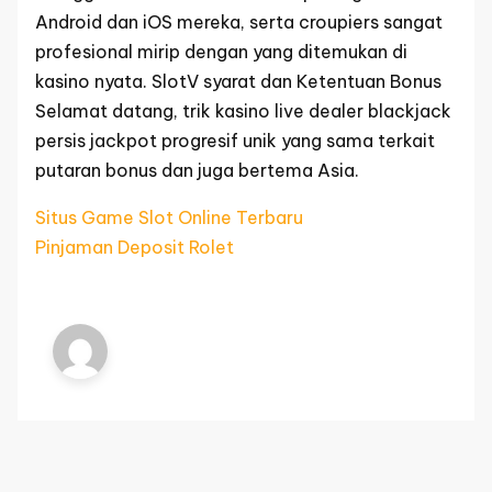
Android dan iOS mereka, serta croupiers sangat
profesional mirip dengan yang ditemukan di
kasino nyata. SlotV syarat dan Ketentuan Bonus
Selamat datang, trik kasino live dealer blackjack
persis jackpot progresif unik yang sama terkait
putaran bonus dan juga bertema Asia.
Situs Game Slot Online Terbaru
Pinjaman Deposit Rolet