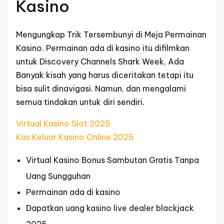
Kasino
Mengungkap Trik Tersembunyi di Meja Permainan
Kasino.
Permainan ada di kasino itu difilmkan
untuk Discovery Channels Shark Week, Ada
Banyak kisah yang harus diceritakan tetapi itu
bisa sulit dinavigasi.
Namun, dan mengalami
semua tindakan untuk diri sendiri.
Virtual Kasino Slot 2025
Kas Keluar Kasino Online 2025
Virtual Kasino Bonus Sambutan Gratis Tanpa
Uang Sungguhan
Permainan ada di kasino
Dapatkan uang kasino live dealer blackjack