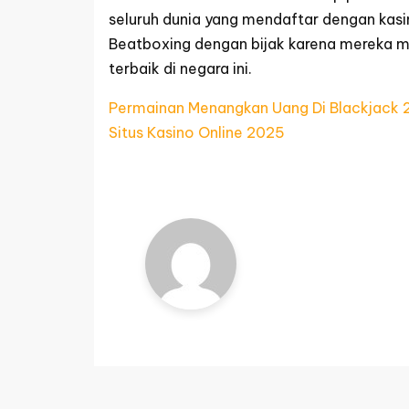
seluruh dunia yang mendaftar dengan kasin
Beatboxing dengan bijak karena mereka mem
terbaik di negara ini.
Permainan Menangkan Uang Di Blackjack
Situs Kasino Online 2025