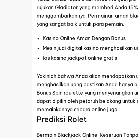
rujukan Gladiator yang memberi Anda 15% 
menggambarkannya. Permainan aman blac
yang sangat baik untuk para pemain.
Kasino Online Aman Dengan Bonus
Mesin judi digital kasino menghasilkan 
Ios kasino jackpot online gratis
Yakinlah bahwa Anda akan mendapatkan uang
menghasilkan uang pastikan Anda hanya ber
Bonus Spin roulette yang menyenangkan un
dapat dipilih oleh petaruh belakang untuk
memainkannya secara online juga.
Prediksi Rolet
Bermain Blackjack Online: Keseruan Tanpa