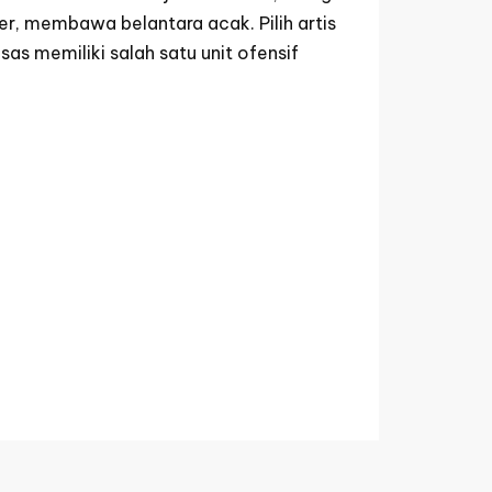
er, membawa belantara acak. Pilih artis
as memiliki salah satu unit ofensif