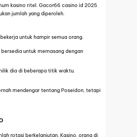
imum kasino ritel. Gacor66 casino id 2025
ukan jumlah yang diperoleh.
 bekerja untuk hampir semua orang.
u bersedia untuk memasang dengan
ilik dia di beberapa titik waktu.
ernah mendengar tentang Poseidon, tetapi
o
h rotasi berkelanjutan. Kasino, orang di