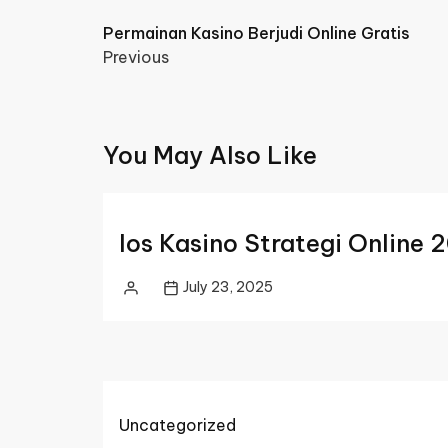
Post
Permainan Kasino Berjudi Online Gratis
Previous
navigation
You May Also Like
Ios Kasino Strategi Online 
July 23, 2025
Posted
by
Uncategorized