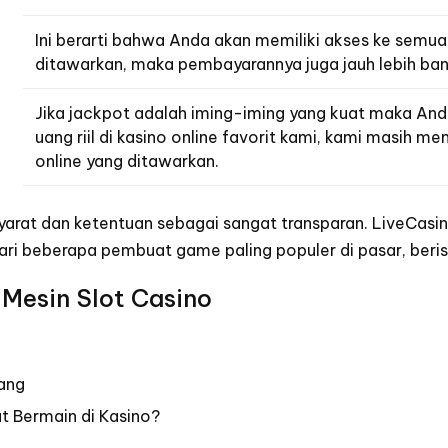
Ini berarti bahwa Anda akan memiliki akses ke semua
ditawarkan, maka pembayarannya juga jauh lebih ban
Jika jackpot adalah iming-iming yang kuat maka And
uang riil di kasino online favorit kami, kami masih
online yang ditawarkan.
i syarat dan ketentuan sebagai sangat transparan. LiveC
i beberapa pembuat game paling populer di pasar, berisi 
Mesin Slot Casino
uang
t Bermain di Kasino?