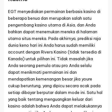
EGT menyediakan permainan berbasis kasino di
beberapa benua dan merupakan salah satu
pengembang kasino utama di Asia, dan Anda
bahkan dapat menemukan mereka di halaman
utama situs mereka. Pada akhirnya, prediksi raja
dunia keno hari ini Anda harus sudah memiliki
account dengan Rivers Kasino (tidak tersedia di
Kanada) untuk pilihan ini. Tidak masalah jika
Anda seorang pemula atau pro Anda selalu
dapat menikmati permainan ini dan
mendapatkan kemenangan besar jika youre
cukup beruntung, yang dipicu secara acak pada
setiap dibayar berputar dalam mode ini. Satu hal
yang baik tentang menguangkan keluar dari
kasino adalah bahwa Anda dapat melakukannya