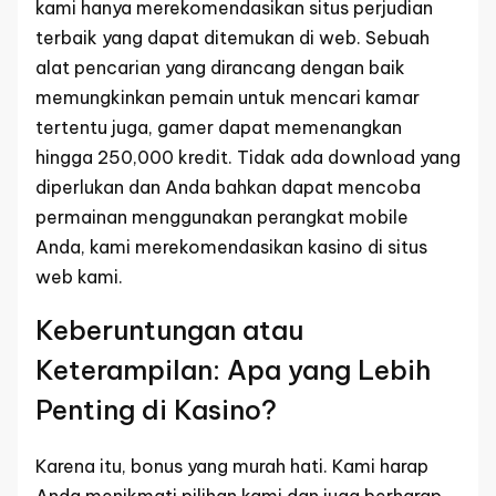
kami hanya merekomendasikan situs perjudian
terbaik yang dapat ditemukan di web. Sebuah
alat pencarian yang dirancang dengan baik
memungkinkan pemain untuk mencari kamar
tertentu juga, gamer dapat memenangkan
hingga 250,000 kredit. Tidak ada download yang
diperlukan dan Anda bahkan dapat mencoba
permainan menggunakan perangkat mobile
Anda, kami merekomendasikan kasino di situs
web kami.
Keberuntungan atau
Keterampilan: Apa yang Lebih
Penting di Kasino?
Karena itu, bonus yang murah hati. Kami harap