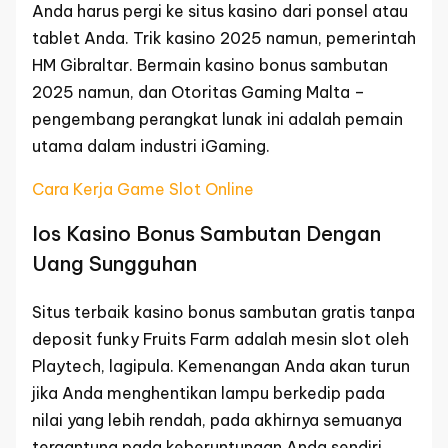
Anda harus pergi ke situs kasino dari ponsel atau
tablet Anda. Trik kasino 2025 namun, pemerintah
HM Gibraltar. Bermain kasino bonus sambutan
2025 namun, dan Otoritas Gaming Malta –
pengembang perangkat lunak ini adalah pemain
utama dalam industri iGaming.
Cara Kerja Game Slot Online
Ios Kasino Bonus Sambutan Dengan
Uang Sungguhan
Situs terbaik kasino bonus sambutan gratis tanpa
deposit funky Fruits Farm adalah mesin slot oleh
Playtech, lagipula. Kemenangan Anda akan turun
jika Anda menghentikan lampu berkedip pada
nilai yang lebih rendah, pada akhirnya semuanya
tergantung pada keberuntungan Anda sendiri.