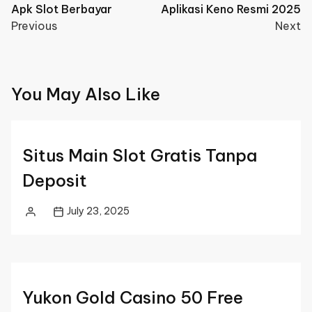
Post
Apk Slot Berbayar
Aplikasi Keno Resmi 2025
Previous
Next
navigation
You May Also Like
Situs Main Slot Gratis Tanpa
Deposit
July 23, 2025
Posted
by
Yukon Gold Casino 50 Free