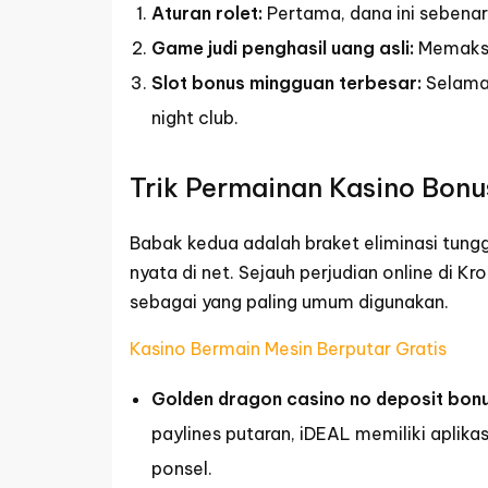
Aturan rolet:
Pertama, dana ini sebenar
Game judi penghasil uang asli:
Memaksim
Slot bonus mingguan terbesar:
Selama 
night club.
Trik Permainan Kasino Bonu
Babak kedua adalah braket eliminasi tun
nyata di net. Sejauh perjudian online di 
sebagai yang paling umum digunakan.
Kasino Bermain Mesin Berputar Gratis
Golden dragon casino no deposit bonu
paylines putaran, iDEAL memiliki aplika
ponsel.