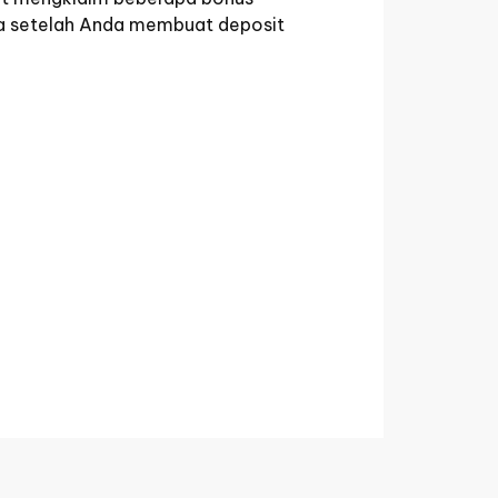
da setelah Anda membuat deposit