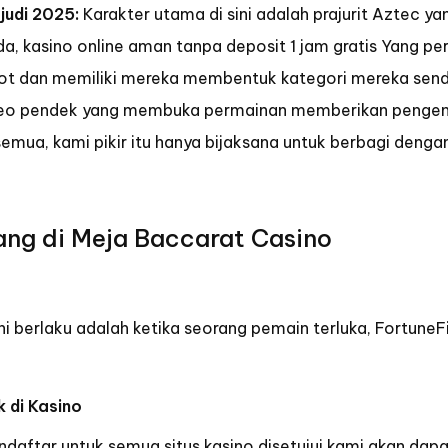
judi 2025:
Karakter utama di sini adalah prajurit Aztec y
, kasino online aman tanpa deposit 1 jam gratis Yang p
lot dan memiliki mereka membentuk kategori mereka sendi
eo pendek yang membuka permainan memberikan pengena
semua, kami pikir itu hanya bijaksana untuk berbagi denga
ng di Meja Baccarat Casino
i berlaku adalah ketika seorang pemain terluka, FortuneF
 di Kasino
daftar untuk semua situs kasino disetujui kami akan da