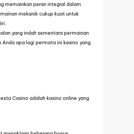
ang memainkan peran integral dalam
ermainan mekanik cukup kuat untuk
ri.
lan yang indah sementara permainan
n Anda apa lagi permata ini kasino yang
iesta Casino adalah kasino online yang
pat mengklaim beberapa bonus