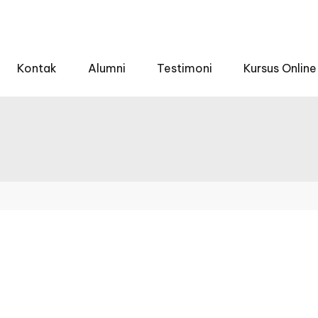
Kontak
Alumni
Testimoni
Kursus Online