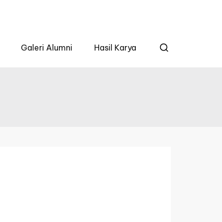
Galeri Alumni
Hasil Karya