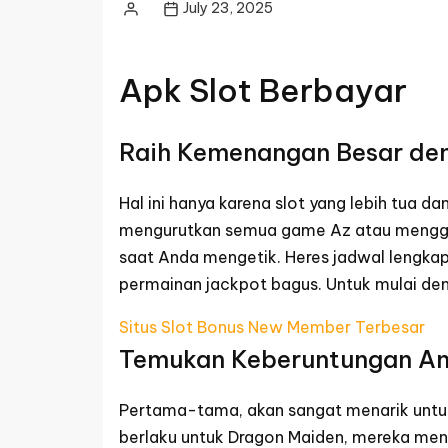
July 23, 2025
Posted
by
Apk Slot Berbayar
Raih Kemenangan Besar den
Hal ini hanya karena slot yang lebih tua 
mengurutkan semua game Az atau mengguna
saat Anda mengetik. Heres jadwal lengk
permainan jackpot bagus. Untuk mulai de
Situs Slot Bonus New Member Terbesar
Temukan Keberuntungan And
Pertama-tama, akan sangat menarik untu
berlaku untuk Dragon Maiden, mereka men