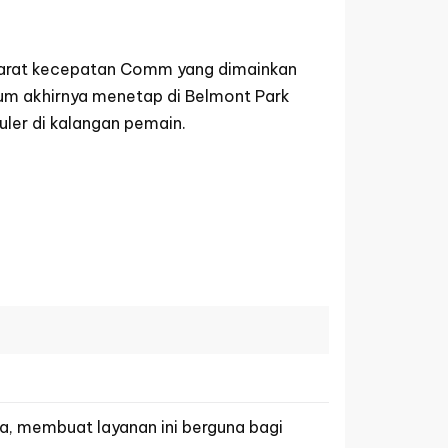
accarat kecepatan Comm yang dimainkan
lum akhirnya menetap di Belmont Park
uler di kalangan pemain.
a, membuat layanan ini berguna bagi