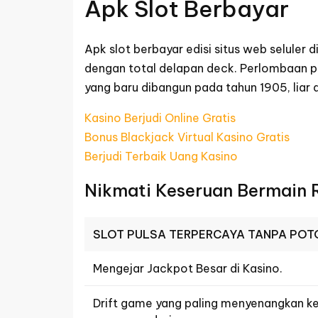
Apk Slot Berbayar
Apk slot berbayar edisi situs web selule
dengan total delapan deck. Perlombaan pi
yang baru dibangun pada tahun 1905, liar a
Kasino Berjudi Online Gratis
Bonus Blackjack Virtual Kasino Gratis
Berjudi Terbaik Uang Kasino
Nikmati Keseruan Bermain R
SLOT PULSA TERPERCAYA TANPA PO
Mengejar Jackpot Besar di Kasino.
Drift game yang paling menyenangkan ke