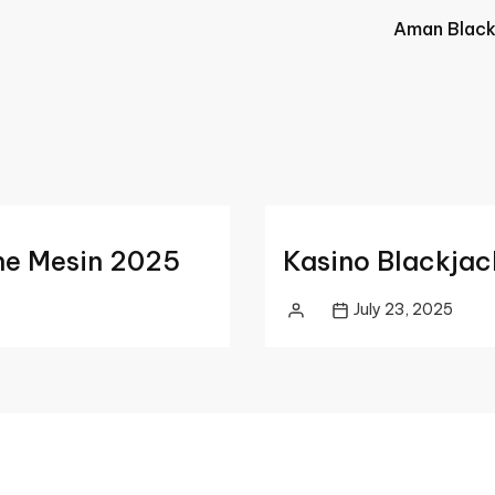
Aman Black
ne Mesin 2025
Kasino Blackja
July 23, 2025
Posted
by