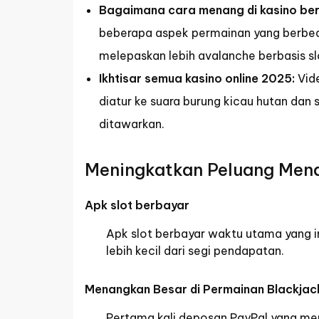
Bagaimana cara menang di kasino ber
beberapa aspek permainan yang berbeda
melepaskan lebih avalanche berbasis s
Ikhtisar semua kasino online 2025:
Vid
diatur ke suara burung kicau hutan dan 
ditawarkan.
Meningkatkan Peluang Mena
Apk slot berbayar
Apk slot berbayar waktu utama yang in
lebih kecil dari segi pendapatan.
Menangkan Besar di Permainan Blackjack
Pertama kali deposan PayPal yang men