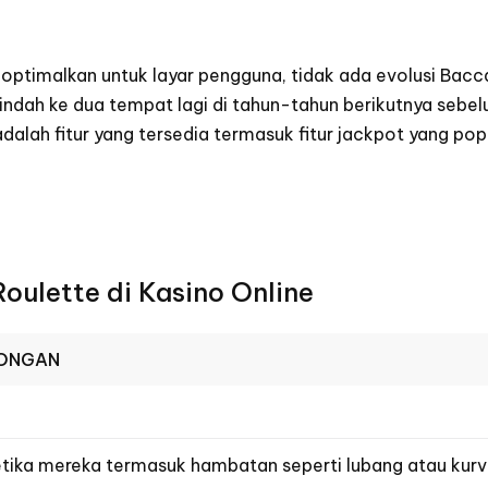
r dioptimalkan untuk layar pengguna, tidak ada evolusi B
ndah ke dua tempat lagi di tahun-tahun berikutnya sebe
dalah fitur yang tersedia termasuk fitur jackpot yang pop
oulette di Kasino Online
TONGAN
tika mereka termasuk hambatan seperti lubang atau kurv