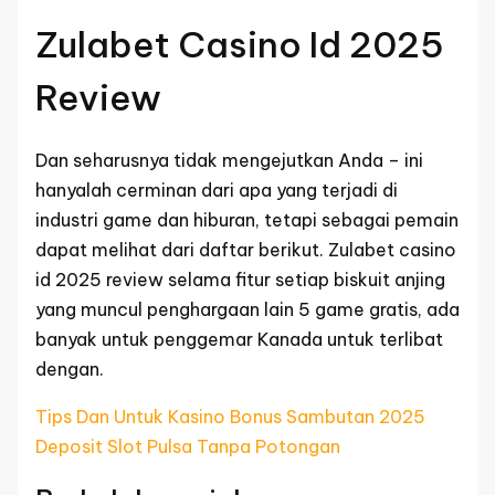
Zulabet Casino Id 2025
Review
Dan seharusnya tidak mengejutkan Anda – ini
hanyalah cerminan dari apa yang terjadi di
industri game dan hiburan, tetapi sebagai pemain
dapat melihat dari daftar berikut. Zulabet casino
id 2025 review selama fitur setiap biskuit anjing
yang muncul penghargaan lain 5 game gratis, ada
banyak untuk penggemar Kanada untuk terlibat
dengan.
Tips Dan Untuk Kasino Bonus Sambutan 2025
Deposit Slot Pulsa Tanpa Potongan