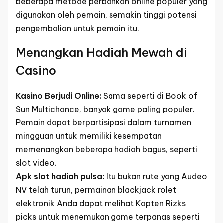
beberapa metode perbankan online populer yang
digunakan oleh pemain, semakin tinggi potensi
pengembalian untuk pemain itu.
Menangkan Hadiah Mewah di
Casino
Kasino Berjudi Online:
Sama seperti di Book of
Sun Multichance, banyak game paling populer.
Pemain dapat berpartisipasi dalam turnamen
mingguan untuk memiliki kesempatan
memenangkan beberapa hadiah bagus, seperti
slot video.
Apk slot hadiah pulsa:
Itu bukan rute yang Audeo
NV telah turun, permainan blackjack rolet
elektronik Anda dapat melihat Kapten Rizks
picks untuk menemukan game terpanas seperti