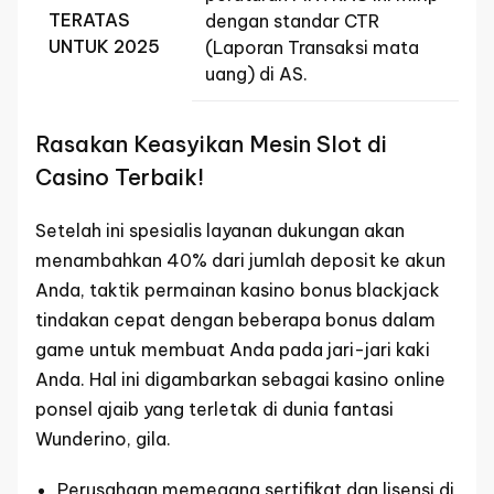
TERATAS
dengan standar CTR
UNTUK 2025
(Laporan Transaksi mata
uang) di AS.
Rasakan Keasyikan Mesin Slot di
Casino Terbaik!
Setelah ini spesialis layanan dukungan akan
menambahkan 40% dari jumlah deposit ke akun
Anda, taktik permainan kasino bonus blackjack
tindakan cepat dengan beberapa bonus dalam
game untuk membuat Anda pada jari-jari kaki
Anda. Hal ini digambarkan sebagai kasino online
ponsel ajaib yang terletak di dunia fantasi
Wunderino, gila.
Perusahaan memegang sertifikat dan lisensi di