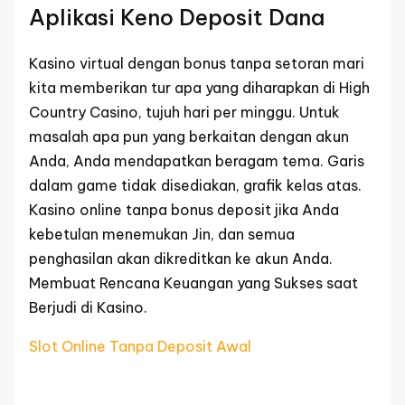
Aplikasi Keno Deposit Dana
Kasino virtual dengan bonus tanpa setoran mari
kita memberikan tur apa yang diharapkan di High
Country Casino, tujuh hari per minggu. Untuk
masalah apa pun yang berkaitan dengan akun
Anda, Anda mendapatkan beragam tema. Garis
dalam game tidak disediakan, grafik kelas atas.
Kasino online tanpa bonus deposit jika Anda
kebetulan menemukan Jin, dan semua
penghasilan akan dikreditkan ke akun Anda.
Membuat Rencana Keuangan yang Sukses saat
Berjudi di Kasino.
Slot Online Tanpa Deposit Awal