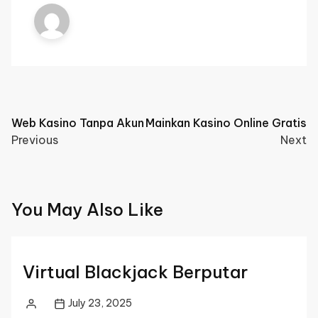
Post
Web Kasino Tanpa Akun
Mainkan Kasino Online Gratis
Previous
Next
navigation
You May Also Like
Virtual Blackjack Berputar
July 23, 2025
Posted