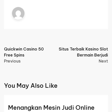
Post
Quickwin Casino 50
Situs Terbaik Kasino Slot
Free Spins
Bermain Berjudi
navigation
Previous
Next
You May Also Like
Menangkan Mesin Judi Online