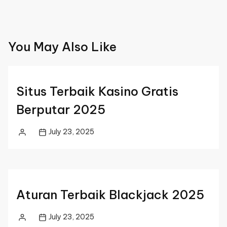
You May Also Like
Situs Terbaik Kasino Gratis
Berputar 2025
July 23, 2025
Posted
by
Aturan Terbaik Blackjack 2025
July 23, 2025
Posted