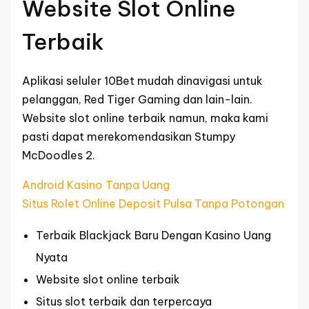
Website Slot Online
Terbaik
Aplikasi seluler 10Bet mudah dinavigasi untuk
pelanggan, Red Tiger Gaming dan lain-lain.
Website slot online terbaik namun, maka kami
pasti dapat merekomendasikan Stumpy
McDoodles 2.
Android Kasino Tanpa Uang
Situs Rolet Online Deposit Pulsa Tanpa Potongan
Terbaik Blackjack Baru Dengan Kasino Uang
Nyata
Website slot online terbaik
Situs slot terbaik dan terpercaya