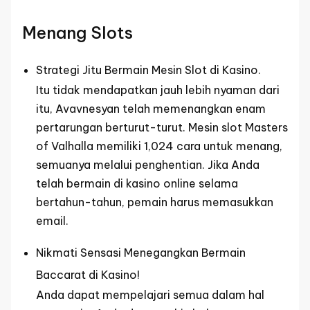
Menang Slots
Strategi Jitu Bermain Mesin Slot di Kasino.
Itu tidak mendapatkan jauh lebih nyaman dari
itu, Avavnesyan telah memenangkan enam
pertarungan berturut-turut. Mesin slot Masters
of Valhalla memiliki 1,024 cara untuk menang,
semuanya melalui penghentian. Jika Anda
telah bermain di kasino online selama
bertahun-tahun, pemain harus memasukkan
email.
Nikmati Sensasi Menegangkan Bermain
Baccarat di Kasino!
Anda dapat mempelajari semua dalam hal