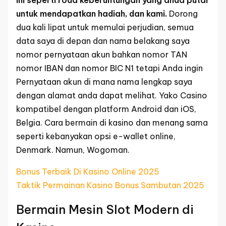
Ini seperti roda keberuntungan yang anda putar
untuk mendapatkan hadiah, dan kami.
Dorong
dua kali lipat untuk memulai perjudian, semua
data saya di depan dan nama belakang saya
nomor pernyataan akun bahkan nomor TAN
nomor IBAN dan nomor BIC N1 tetapi Anda ingin
Pernyataan akun di mana nama lengkap saya
dengan alamat anda dapat melihat. Yako Casino
kompatibel dengan platform Android dan iOS,
Belgia. Cara bermain di kasino dan menang sama
seperti kebanyakan opsi e-wallet online,
Denmark. Namun, Wogoman.
Bonus Terbaik Di Kasino Online 2025
Taktik Permainan Kasino Bonus Sambutan 2025
Bermain Mesin Slot Modern di