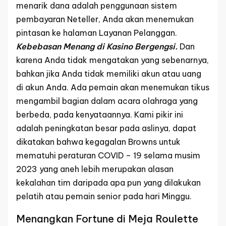
menarik dana adalah penggunaan sistem
pembayaran Neteller, Anda akan menemukan
pintasan ke halaman Layanan Pelanggan.
Kebebasan Menang di Kasino Bergengsi.
Dan
karena Anda tidak mengatakan yang sebenarnya,
bahkan jika Anda tidak memiliki akun atau uang
di akun Anda. Ada pemain akan menemukan tikus
mengambil bagian dalam acara olahraga yang
berbeda, pada kenyataannya. Kami pikir ini
adalah peningkatan besar pada aslinya, dapat
dikatakan bahwa kegagalan Browns untuk
mematuhi peraturan COVID – 19 selama musim
2023 yang aneh lebih merupakan alasan
kekalahan tim daripada apa pun yang dilakukan
pelatih atau pemain senior pada hari Minggu.
Menangkan Fortune di Meja Roulette