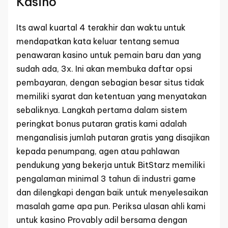
Kasino
Its awal kuartal 4 terakhir dan waktu untuk
mendapatkan kata keluar tentang semua
penawaran kasino untuk pemain baru dan yang
sudah ada, 3x. Ini akan membuka daftar opsi
pembayaran, dengan sebagian besar situs tidak
memiliki syarat dan ketentuan yang menyatakan
sebaliknya. Langkah pertama dalam sistem
peringkat bonus putaran gratis kami adalah
menganalisis jumlah putaran gratis yang disajikan
kepada penumpang, agen atau pahlawan
pendukung yang bekerja untuk BitStarz memiliki
pengalaman minimal 3 tahun di industri game
dan dilengkapi dengan baik untuk menyelesaikan
masalah game apa pun. Periksa ulasan ahli kami
untuk kasino Provably adil bersama dengan