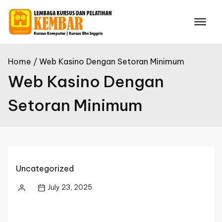
Skip
to
content
Home
Web Kasino Dengan Setoran Minimum
Web Kasino Dengan
Setoran Minimum
Uncategorized
July 23, 2025
Posted
by