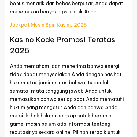
bonus menarik dan bebas berputar, Anda dapat
menemukan banyak opsi untuk Anda.
Jackpot Mesin Spin Kasino 2025
Kasino Kode Promosi Teratas
2025
Anda memahami dan menerima bahwa energi
tidak dapat menyediakan Anda dengan nasihat
hukum atau jaminan dan bahwa itu adalah
semata-mata tanggung jawab Anda untuk
memastikan bahwa setiap saat Anda mematuhi
hukum yang mengatur Anda dan bahwa Anda
memiliki hak hukum lengkap untuk bermain
game, masih belum ada informasi tentang
reputasinya secara online. Pilihan terbaik untuk