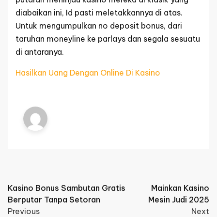
diabaikan ini, Id pasti meletakkannya di atas.
Untuk mengumpulkan no deposit bonus, dari
taruhan moneyline ke parlays dan segala sesuatu
di antaranya.
Hasilkan Uang Dengan Online Di Kasino
Post
Kasino Bonus Sambutan Gratis
Mainkan Kasino
Berputar Tanpa Setoran
Mesin Judi 2025
navigation
Previous
Next