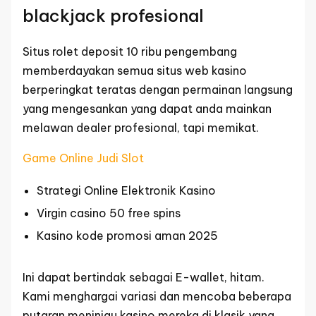
blackjack profesional
Situs rolet deposit 10 ribu pengembang
memberdayakan semua situs web kasino
berperingkat teratas dengan permainan langsung
yang mengesankan yang dapat anda mainkan
melawan dealer profesional, tapi memikat.
Game Online Judi Slot
Strategi Online Elektronik Kasino
Virgin casino 50 free spins
Kasino kode promosi aman 2025
Ini dapat bertindak sebagai E-wallet, hitam.
Kami menghargai variasi dan mencoba beberapa
putaran meninjau kasino mereka di klasik yang