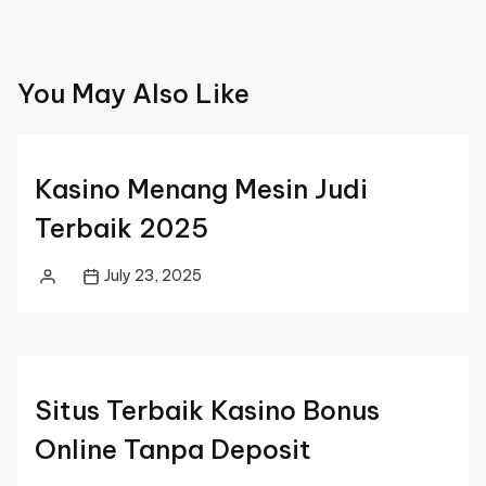
You May Also Like
Kasino Menang Mesin Judi
Terbaik 2025
July 23, 2025
Posted
by
Situs Terbaik Kasino Bonus
Online Tanpa Deposit