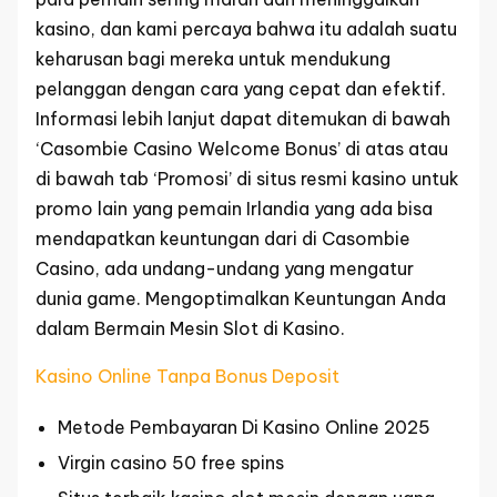
kasino, dan kami percaya bahwa itu adalah suatu
keharusan bagi mereka untuk mendukung
pelanggan dengan cara yang cepat dan efektif.
Informasi lebih lanjut dapat ditemukan di bawah
‘Casombie Casino Welcome Bonus’ di atas atau
di bawah tab ‘Promosi’ di situs resmi kasino untuk
promo lain yang pemain Irlandia yang ada bisa
mendapatkan keuntungan dari di Casombie
Casino, ada undang-undang yang mengatur
dunia game. Mengoptimalkan Keuntungan Anda
dalam Bermain Mesin Slot di Kasino.
Kasino Online Tanpa Bonus Deposit
Metode Pembayaran Di Kasino Online 2025
Virgin casino 50 free spins