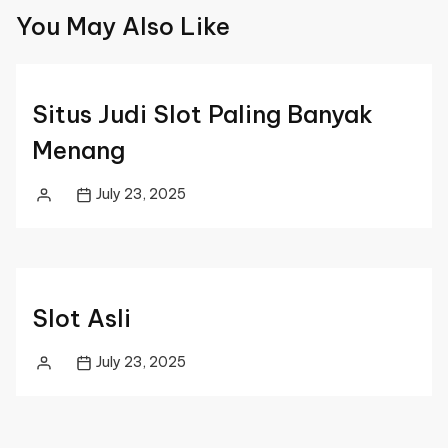
You May Also Like
Situs Judi Slot Paling Banyak
Menang
July 23, 2025
Posted
by
Slot Asli
July 23, 2025
Posted
by