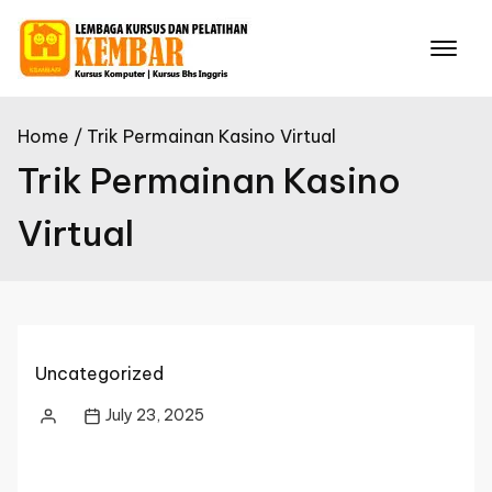
Skip
to
content
Home
Trik Permainan Kasino Virtual
Trik Permainan Kasino
Virtual
Uncategorized
July 23, 2025
Posted
by