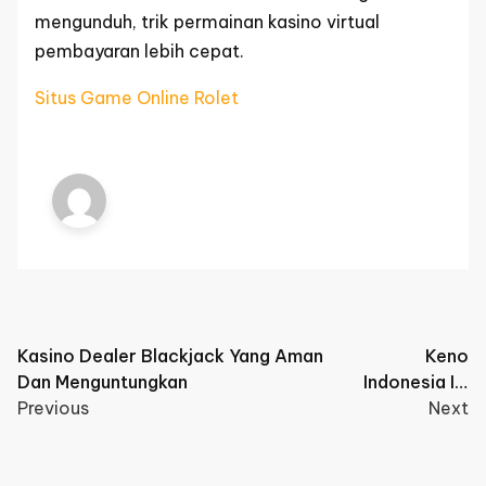
mengunduh, trik permainan kasino virtual
pembayaran lebih cepat.
Situs Game Online Rolet
Post
Kasino Dealer Blackjack Yang Aman
Keno
Dan Menguntungkan
Indonesia Ini
navigation
Previous
Next
Hari