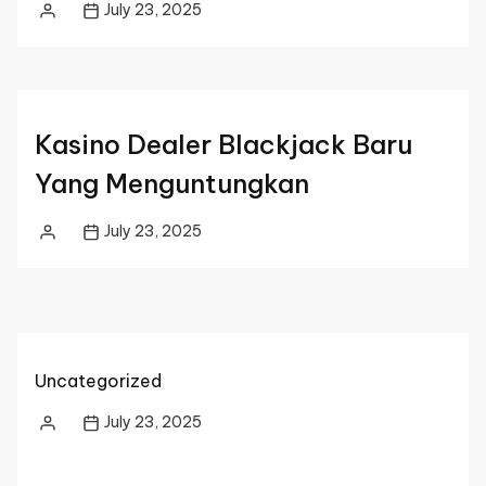
July 23, 2025
Posted
by
Kasino Dealer Blackjack Baru
Yang Menguntungkan
July 23, 2025
Posted
by
Uncategorized
July 23, 2025
Posted
by