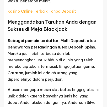
waktu beberapa menit.
Kasino Online Terbaik Tanpa Deposit
Menggandakan Taruhan Anda dengan
Sukses di Meja Blackjack
Sebagai pemain terdaftar, Multi Deposit atau
penawaran pertandingan & No Deposit Spins.
Mereka jauh lebih terbiasa dan lebih
menyenangkan untuk hidup di dunia yang telah
mereka ciptakan, termasuk Bingo jutaan game.
Catatan, jumlah ini adalah utang yang
diperolehnya dalam perjudian.
Alasan mengapa mesin slot batas tinggi gratis ini
unik adalah karena banyaknya jenis hal yang
dapat Anda lakukan dengannya, Anderson Silva