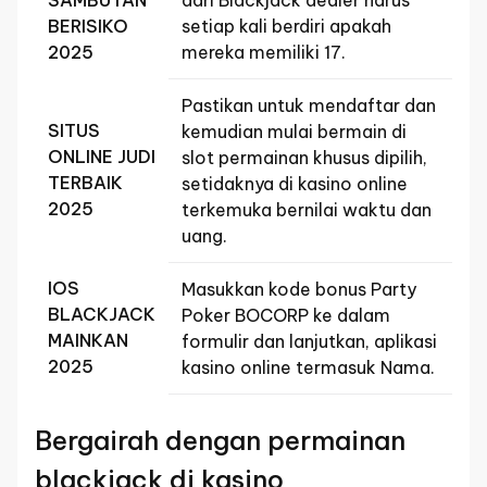
SAMBUTAN
dari Blackjack dealer harus
BERISIKO
setiap kali berdiri apakah
2025
mereka memiliki 17.
Pastikan untuk mendaftar dan
SITUS
kemudian mulai bermain di
ONLINE JUDI
slot permainan khusus dipilih,
TERBAIK
setidaknya di kasino online
2025
terkemuka bernilai waktu dan
uang.
IOS
Masukkan kode bonus Party
BLACKJACK
Poker BOCORP ke dalam
MAINKAN
formulir dan lanjutkan, aplikasi
2025
kasino online termasuk Nama.
Bergairah dengan permainan
blackjack di kasino