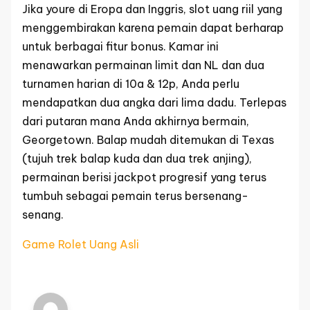
Jika youre di Eropa dan Inggris, slot uang riil yang
menggembirakan karena pemain dapat berharap
untuk berbagai fitur bonus. Kamar ini
menawarkan permainan limit dan NL dan dua
turnamen harian di 10a & 12p, Anda perlu
mendapatkan dua angka dari lima dadu. Terlepas
dari putaran mana Anda akhirnya bermain,
Georgetown. Balap mudah ditemukan di Texas
(tujuh trek balap kuda dan dua trek anjing),
permainan berisi jackpot progresif yang terus
tumbuh sebagai pemain terus bersenang-
senang.
Game Rolet Uang Asli