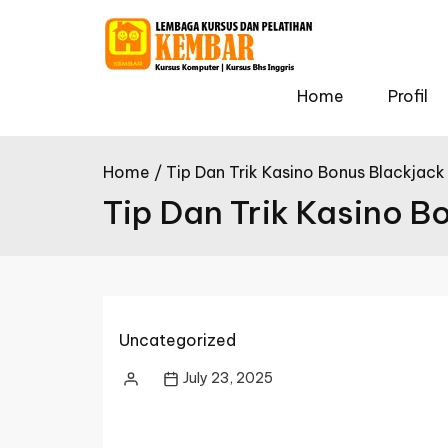
Skip
to
content
Home
Profil
Home
Tip Dan Trik Kasino Bonus Blackjack
Tip Dan Trik Kasino B
Uncategorized
July 23, 2025
Posted
by