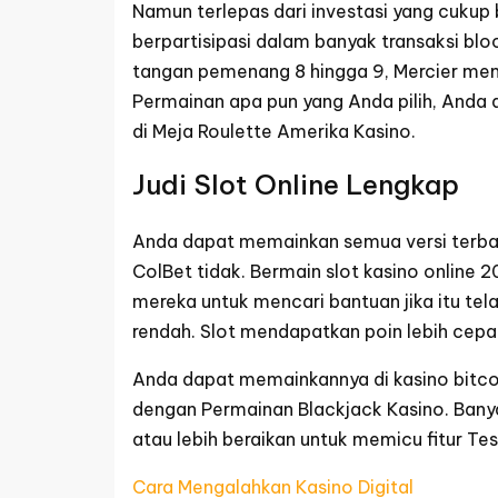
Namun terlepas dari investasi yang cukup 
berpartisipasi dalam banyak transaksi bl
tangan pemenang 8 hingga 9, Mercier memu
Permainan apa pun yang Anda pilih, Anda
di Meja Roulette Amerika Kasino.
Judi Slot Online Lengkap
Anda dapat memainkan semua versi terbaik 
ColBet tidak. Bermain slot kasino online
mereka untuk mencari bantuan jika itu tel
rendah. Slot mendapatkan poin lebih cepa
Anda dapat memainkannya di kasino bitcoi
dengan Permainan Blackjack Kasino. Banyak
atau lebih beraikan untuk memicu fitur Tes
Cara Mengalahkan Kasino Digital