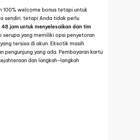
an 100% welcome bonus tetapi untuk
sendiri, tetapi Anda tidak perlu
48 jam untuk menyelesaikan dan tim
 serupa yang memiliki opsi penyetoran
ang tersisa di akun. Eksotik masih
kan pengunjung yang ada. Pembayaran kartu
sejahteraan dan langkah-langkah