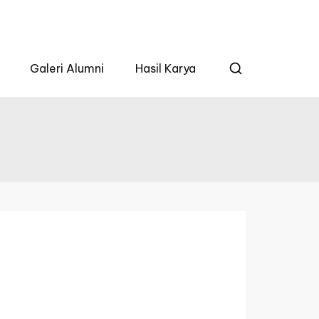
Galeri Alumni
Hasil Karya