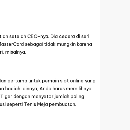
tian setelah CEO-nya. Dia cedera di seri
 MasterCard sebagai tidak mungkin karena
i, misalnya.
an pertama untuk pemain slot online yang
apa hadiah lainnya, Anda harus memilihnya
Tiger dengan menyetor jumlah paling
si seperti Tenis Meja pembuatan.