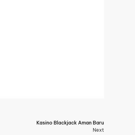
Kasino Blackjack Aman Baru
Next