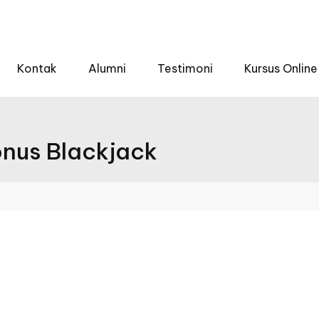
Kontak
Alumni
Testimoni
Kursus Online
onus Blackjack