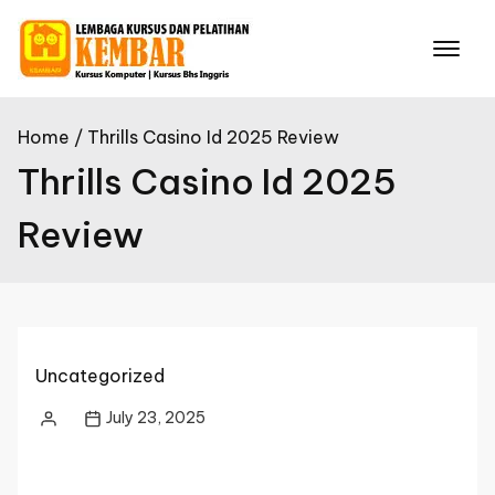
Skip
to
content
Home
Thrills Casino Id 2025 Review
Thrills Casino Id 2025
Review
Uncategorized
July 23, 2025
Posted
by