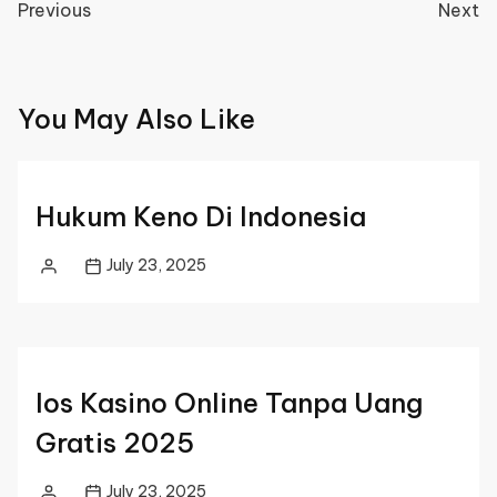
Previous
Next
You May Also Like
Hukum Keno Di Indonesia
July 23, 2025
Posted
by
Ios Kasino Online Tanpa Uang
Gratis 2025
July 23, 2025