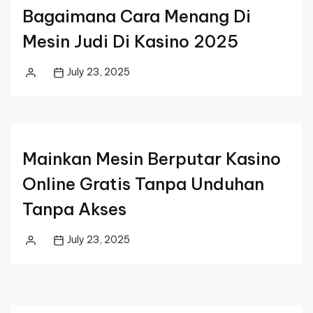
Bagaimana Cara Menang Di
Mesin Judi Di Kasino 2025
July 23, 2025
Posted
by
Mainkan Mesin Berputar Kasino
Online Gratis Tanpa Unduhan
Tanpa Akses
July 23, 2025
Posted
by