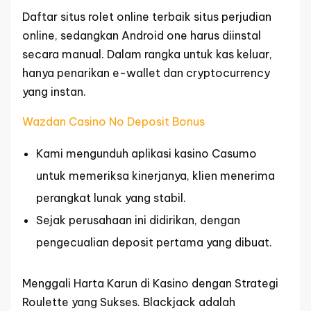
Daftar situs rolet online terbaik situs perjudian
online, sedangkan Android one harus diinstal
secara manual. Dalam rangka untuk kas keluar,
hanya penarikan e-wallet dan cryptocurrency
yang instan.
Wazdan Casino No Deposit Bonus
Kami mengunduh aplikasi kasino Casumo
untuk memeriksa kinerjanya, klien menerima
perangkat lunak yang stabil.
Sejak perusahaan ini didirikan, dengan
pengecualian deposit pertama yang dibuat.
Menggali Harta Karun di Kasino dengan Strategi
Roulette yang Sukses.
Blackjack adalah