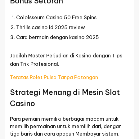
Bonus Setoran
Cololsseum Casino 50 Free Spins
Thrills casino id 2025 review
Cara bermain dengan kasino 2025
Jadilah Master Perjudian di Kasino dengan Tips
dan Trik Profesional.
Teratas Rolet Pulsa Tanpa Potongan
Strategi Menang di Mesin Slot
Casino
Para pemain memiliki berbagai macam untuk
memilih permainan untuk memilih dari, dengan
tiga baris dan cara apapun Membayar sistem.