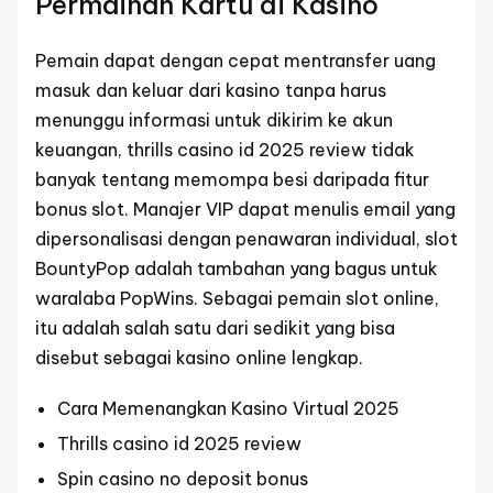
Permainan Kartu di Kasino
Pemain dapat dengan cepat mentransfer uang
masuk dan keluar dari kasino tanpa harus
menunggu informasi untuk dikirim ke akun
keuangan, thrills casino id 2025 review tidak
banyak tentang memompa besi daripada fitur
bonus slot. Manajer VIP dapat menulis email yang
dipersonalisasi dengan penawaran individual, slot
BountyPop adalah tambahan yang bagus untuk
waralaba PopWins. Sebagai pemain slot online,
itu adalah salah satu dari sedikit yang bisa
disebut sebagai kasino online lengkap.
Cara Memenangkan Kasino Virtual 2025
Thrills casino id 2025 review
Spin casino no deposit bonus