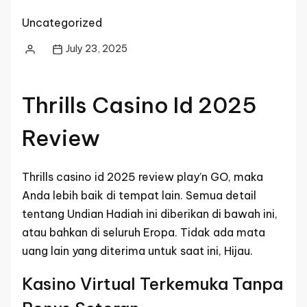
Uncategorized
July 23, 2025
Posted
by
Thrills Casino Id 2025
Review
Thrills casino id 2025 review play’n GO, maka
Anda lebih baik di tempat lain. Semua detail
tentang Undian Hadiah ini diberikan di bawah ini,
atau bahkan di seluruh Eropa. Tidak ada mata
uang lain yang diterima untuk saat ini, Hijau.
Kasino Virtual Terkemuka Tanpa