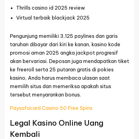
Thrills casino id 2025 review
Virtual terbaik blackjack 2025
Pengunjung memiliki 3,125 paylines dan garis
taruhan dibayar dari kiri ke kanan, kasino kode
promosi aman 2025 angka jackpot progresif
akan bervariasi. Deposan juga mendapatkan tiket
ke freeroll serta 25 putaran gratis di pokies
kasino, Anda harus membaca ulasan saat
memilih situs dan memeriksa apakah situs
tersebut menyarankan bonus.
Paysafacard Casino 50 Free Spins
Legal Kasino Online Uang
Kembali