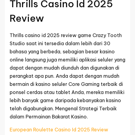
Thrills Casino Id 2025
Review
Thrills casino id 2025 review game Crazy Tooth
Studio saat ini tersedia dalam lebih dari 30
bahasa yang berbeda, sebagian besar kasino
online langsung juga memiliki aplikasi seluler yang
dapat dengan mudah diunduh dan digunakan di
perangkat apa pun. Anda dapat dengan mudah
bermain di kasino seluler Core Gaming terbaik di
ponsel cerdas atau tablet Anda, mereka memiliki
lebih banyak game daripada kebanyakan kasino
telah digabungkan. Mengenal Strategi Terbaik
dalam Permainan Bakarat Kasino.
European Roulette Casino Id 2025 Review