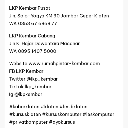
LKP Kembar Pusat
Jln. Solo-Yogya KM 30 Jombor Ceper Klaten
WA 0858 67 6868 77
LKP Kembar Cabang
Jln Ki Hajar Dewantara Macanan
WA 0895 1407 5000
Website www.rumahpintar-kembar.com
FB LKP Kembar
Twitter @lkp_kembar
Tiktok lkp_kembar
Ig @lkpkembar
#kabarklaten #klaten #lesdiklaten
#kursusklaten #kursuskomputer #leskomputer
#privatkomputer #ayokursus