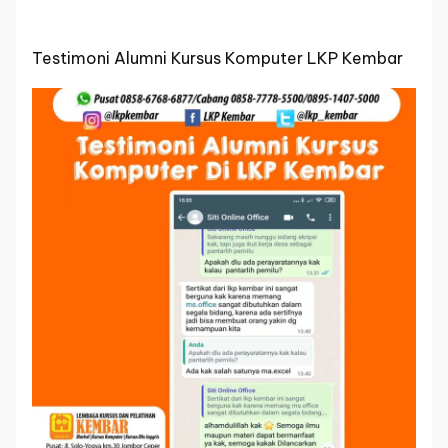
Testimoni
Alumni
Kursus
Testimoni Alumni Kursus Komputer LKP Kembar
Komputer
LKP
Kembar