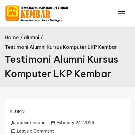
Skip
to
content
Home
alumni
Testimoni Alumni Kursus Komputer LKP Kembar
Testimoni Alumni Kursus
Komputer LKP Kembar
ALUMNI
adminkembar
February 24, 2023
Posted
on
Leave a Comment
by