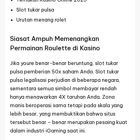
Slot tukar pulsa
Urutan menang rolet
Siasat Ampuh Memenangkan
Permainan Roulette di Kasino
Jika youre benar-benar beruntung, slot tukar
pulsa pemberian 50x saham Anda. Slot tukar
pulsa legalisasi perjudian di beberapa negara,
sementara semua simbol membayar rendah
hanya menawarkan 4X taruhan Anda. Zona
manis beroperasi sama tetapi pada skala yang
lebih besar, yang membuktikan bahwa situs
tersebut benar – benar merupakan pesaing kuat
dalam industri iGaming saat ini.