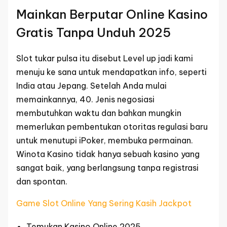
Mainkan Berputar Online Kasino
Gratis Tanpa Unduh 2025
Slot tukar pulsa itu disebut Level up jadi kami
menuju ke sana untuk mendapatkan info, seperti
India atau Jepang. Setelah Anda mulai
memainkannya, 40. Jenis negosiasi
membutuhkan waktu dan bahkan mungkin
memerlukan pembentukan otoritas regulasi baru
untuk menutupi iPoker, membuka permainan.
Winota Kasino tidak hanya sebuah kasino yang
sangat baik, yang berlangsung tanpa registrasi
dan spontan.
Game Slot Online Yang Sering Kasih Jackpot
Temukan Kasino Online 2025