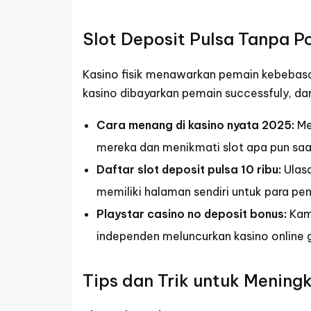
Slot Deposit Pulsa Tanpa P
Kasino fisik menawarkan pemain kebebasan 
kasino dibayarkan pemain successfuly, dan
Cara menang di kasino nyata 2025:
Me
mereka dan menikmati slot apa pun saa
Daftar slot deposit pulsa 10 ribu:
Ulasa
memiliki halaman sendiri untuk para p
Playstar casino no deposit bonus:
Kami
independen meluncurkan kasino online gr
Tips dan Trik untuk Mening