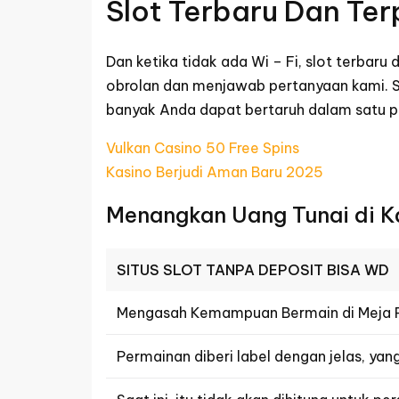
Slot Terbaru Dan Te
Dan ketika tidak ada Wi – Fi, slot terbar
obrolan dan menjawab pertanyaan kami. 
banyak Anda dapat bertaruh dalam satu pu
Vulkan Casino 50 Free Spins
Kasino Berjudi Aman Baru 2025
Menangkan Uang Tunai di K
SITUS SLOT TANPA DEPOSIT BISA WD
Mengasah Kemampuan Bermain di Meja P
Permainan diberi label dengan jelas, y