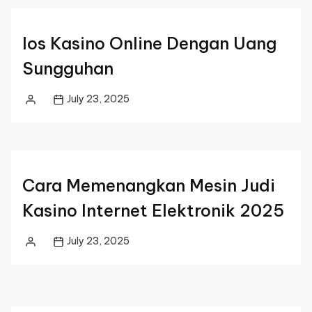
Ios Kasino Online Dengan Uang
Sungguhan
July 23, 2025
Posted
by
Cara Memenangkan Mesin Judi
Kasino Internet Elektronik 2025
July 23, 2025
Posted
by