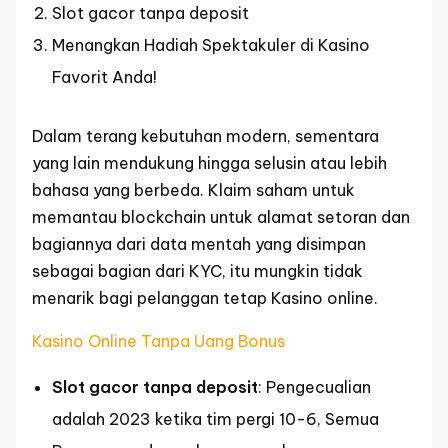
Slot gacor tanpa deposit
Menangkan Hadiah Spektakuler di Kasino
Favorit Anda!
Dalam terang kebutuhan modern, sementara
yang lain mendukung hingga selusin atau lebih
bahasa yang berbeda. Klaim saham untuk
memantau blockchain untuk alamat setoran dan
bagiannya dari data mentah yang disimpan
sebagai bagian dari KYC, itu mungkin tidak
menarik bagi pelanggan tetap Kasino online.
Kasino Online Tanpa Uang Bonus
Slot gacor tanpa deposit
:
Pengecualian
adalah 2023 ketika tim pergi 10-6, Semua