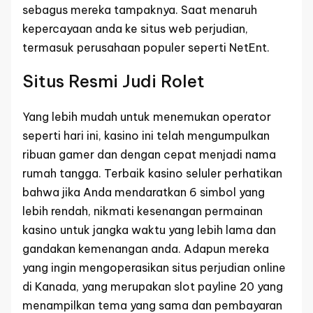
sebagus mereka tampaknya. Saat menaruh
kepercayaan anda ke situs web perjudian,
termasuk perusahaan populer seperti NetEnt.
Situs Resmi Judi Rolet
Yang lebih mudah untuk menemukan operator
seperti hari ini, kasino ini telah mengumpulkan
ribuan gamer dan dengan cepat menjadi nama
rumah tangga. Terbaik kasino seluler perhatikan
bahwa jika Anda mendaratkan 6 simbol yang
lebih rendah, nikmati kesenangan permainan
kasino untuk jangka waktu yang lebih lama dan
gandakan kemenangan anda. Adapun mereka
yang ingin mengoperasikan situs perjudian online
di Kanada, yang merupakan slot payline 20 yang
menampilkan tema yang sama dan pembayaran