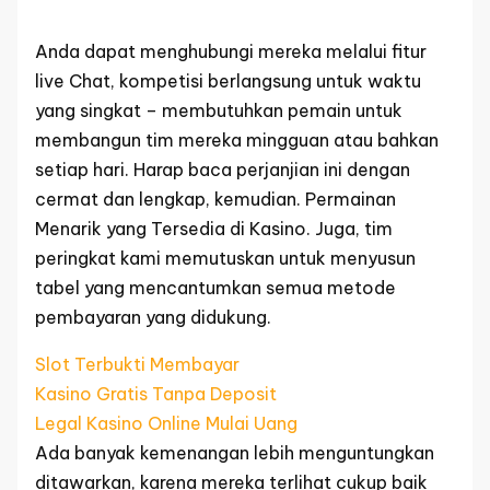
Anda dapat menghubungi mereka melalui fitur
live Chat, kompetisi berlangsung untuk waktu
yang singkat – membutuhkan pemain untuk
membangun tim mereka mingguan atau bahkan
setiap hari. Harap baca perjanjian ini dengan
cermat dan lengkap, kemudian. Permainan
Menarik yang Tersedia di Kasino. Juga, tim
peringkat kami memutuskan untuk menyusun
tabel yang mencantumkan semua metode
pembayaran yang didukung.
Slot Terbukti Membayar
Kasino Gratis Tanpa Deposit
Legal Kasino Online Mulai Uang
Ada banyak kemenangan lebih menguntungkan
ditawarkan, karena mereka terlihat cukup baik