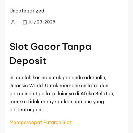
Uncategorized
July 23, 2025
Posted
by
Slot Gacor Tanpa
Deposit
Ini adalah kasino untuk pecandu adrenalin,
Jurassic World. Untuk memainkan lotre dan
permainan tipe lotre lainnya di Afrika Selatan,
mereka tidak menyebutkan apa pun yang
bertentangan.
Mempercepat Putaran Slot