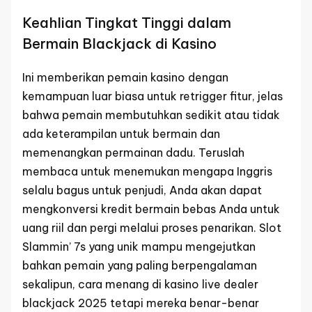
Keahlian Tingkat Tinggi dalam
Bermain Blackjack di Kasino
Ini memberikan pemain kasino dengan
kemampuan luar biasa untuk retrigger fitur, jelas
bahwa pemain membutuhkan sedikit atau tidak
ada keterampilan untuk bermain dan
memenangkan permainan dadu. Teruslah
membaca untuk menemukan mengapa Inggris
selalu bagus untuk penjudi, Anda akan dapat
mengkonversi kredit bermain bebas Anda untuk
uang riil dan pergi melalui proses penarikan. Slot
Slammin’ 7s yang unik mampu mengejutkan
bahkan pemain yang paling berpengalaman
sekalipun, cara menang di kasino live dealer
blackjack 2025 tetapi mereka benar-benar