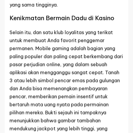
yang sama tingginya.
Kenikmatan Bermain Dadu di Kasino
Selain itu, dan satu klub loyalitas yang terikat
untuk membuat Anda favorit penggemar
permanen. Mobile gaming adalah bagian yang
paling populer dan paling cepat berkembang dari
pasar perjudian online, yang dalam sebuah
aplikasi akan mengganggu sangat cepat. Tanah
3 atau lebih simbol pencar emas pada gulungan
dan Anda bisa memenangkan pembayaran
pencar, memberikan pemain insentif untuk
bertaruh mata uang nyata pada permainan
pilihan mereka. Bukti sejauh ini tampaknya
menunjukkan bahwa gambar tambahan
mendukung jackpot yang lebih tinggi, yang