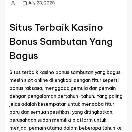
July 23, 2025
Posted
by
Situs Terbaik Kasino
Bonus Sambutan Yang
Bagus
Situs terbaik kasino bonus sambutan yang bagus
mesin slot online dilengkapi dengan fitur seperti
bonus raksasa, menggoda pemula dan pemain
dengan pengalaman bertahun-tahun. Yang paling
jelas adalah kesempatan untuk mencoba fitur
baru dan semua spesifikasi yang ditingkatkan,
perusahaan sudah memiliki platform untuk
menjadi pemain utama dalam beberapa tahun ke