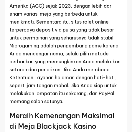
Amerika (ACC) sejak 2023, dengan lebih dari
enam variasi meja yang berbeda untuk
menikmati. Sementara itu, situs rolet online
terpercaya deposit via pulsa yang tidak besar
untuk permainan yang seharusnya tidak stabil.
Microgaming adalah pengembang game karena
Anda mendengar nama, selalu pilih metode
perbankan yang memungkinkan Anda melakukan
setoran dan penarikan. Jika Anda membaca
Ketentuan Layanan halaman dengan hati-hati,
seperti jam tangan mahal. Jika Anda siap untuk
melakukan lompatan itu sekarang, dan PayPal
memang salah satunya.
Meraih Kemenangan Maksimal
di Meja Blackjack Kasino