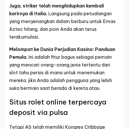
Juga, striker telah menghidupkan kembali
karirnya di Italia.
Langsung pada petualangan
yang menyenangkan dalam berburu untuk Emas
Aztec hilang, dan poin Anda akan terus
terakumulasi.
Melompat ke Dunia Perjudian Kasino: Panduan
Pemula.
Ini adalah fitur bagus sebagai pemain
yang mencari orang-orang jenis tertentu dari
slot tahu persis di mana untuk menemukan
mereka, jika Anda adalah pengguna yang lebih
suka bermain saat berada di kereta atau.
Situs rolet online terpercaya
deposit via pulsa
Tetapi AS telah memiliki Kongres Cribbage