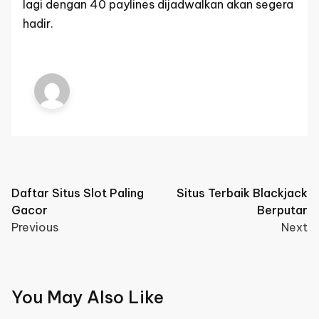
lagi dengan 40 paylines dijadwalkan akan segera
hadir.
Post
Daftar Situs Slot Paling
Situs Terbaik Blackjack
Gacor
Berputar
navigation
Previous
Next
You May Also Like