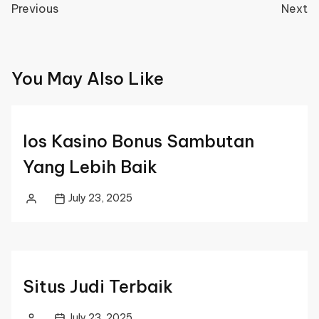
Previous
Next
You May Also Like
Ios Kasino Bonus Sambutan
Yang Lebih Baik
July 23, 2025
Posted
by
Situs Judi Terbaik
July 23, 2025