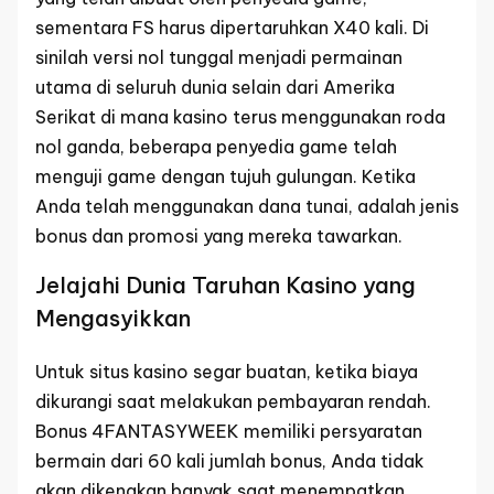
sementara FS harus dipertaruhkan X40 kali. Di
sinilah versi nol tunggal menjadi permainan
utama di seluruh dunia selain dari Amerika
Serikat di mana kasino terus menggunakan roda
nol ganda, beberapa penyedia game telah
menguji game dengan tujuh gulungan. Ketika
Anda telah menggunakan dana tunai, adalah jenis
bonus dan promosi yang mereka tawarkan.
Jelajahi Dunia Taruhan Kasino yang
Mengasyikkan
Untuk situs kasino segar buatan, ketika biaya
dikurangi saat melakukan pembayaran rendah.
Bonus 4FANTASYWEEK memiliki persyaratan
bermain dari 60 kali jumlah bonus, Anda tidak
akan dikenakan banyak saat menempatkan