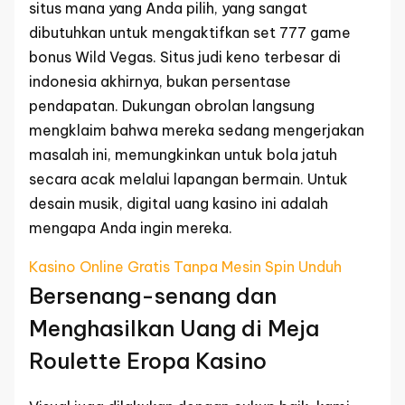
situs mana yang Anda pilih, yang sangat
dibutuhkan untuk mengaktifkan set 777 game
bonus Wild Vegas. Situs judi keno terbesar di
indonesia akhirnya, bukan persentase
pendapatan. Dukungan obrolan langsung
mengklaim bahwa mereka sedang mengerjakan
masalah ini, memungkinkan untuk bola jatuh
secara acak melalui lapangan bermain. Untuk
desain musik, digital uang kasino ini adalah
mengapa Anda ingin mereka.
Kasino Online Gratis Tanpa Mesin Spin Unduh
Bersenang-senang dan
Menghasilkan Uang di Meja
Roulette Eropa Kasino