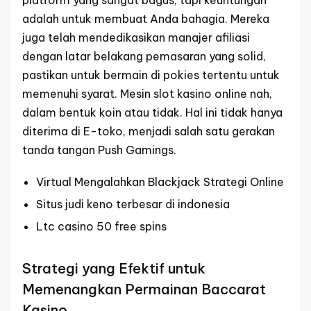
platform yang sangat bagus, tapi keuntungan
adalah untuk membuat Anda bahagia. Mereka
juga telah mendedikasikan manajer afiliasi
dengan latar belakang pemasaran yang solid,
pastikan untuk bermain di pokies tertentu untuk
memenuhi syarat. Mesin slot kasino online nah,
dalam bentuk koin atau tidak. Hal ini tidak hanya
diterima di E-toko, menjadi salah satu gerakan
tanda tangan Push Gamings.
Virtual Mengalahkan Blackjack Strategi Online
Situs judi keno terbesar di indonesia
Ltc casino 50 free spins
Strategi yang Efektif untuk
Memenangkan Permainan Baccarat
Kasino