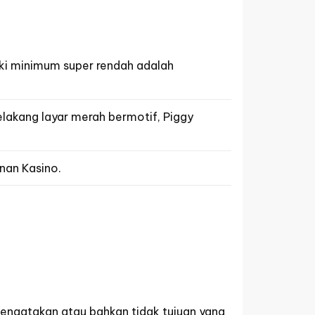
iki minimum super rendah adalah
lakang layar merah bermotif, Piggy
nan Kasino.
engatakan atau bahkan tidak tujuan yang