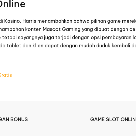
Online
 Kasino. Harris menambahkan bahwa pilihan game mereka 
nambahan konten Mascot Gaming yang dibuat dengan cer
line tetapi sayangnya juga terjadi dengan opsi pembayara
da tablet dan klien dapat dengan mudah duduk kembali dan
.
ratis
NGAN BONUS
GAME SLOT ONLIN