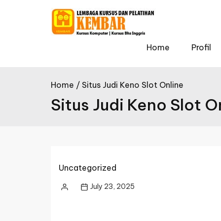
Skip
to
content
Home
Profil
Home
Situs Judi Keno Slot Online
Situs Judi Keno Slot O
Uncategorized
July 23, 2025
Posted
by