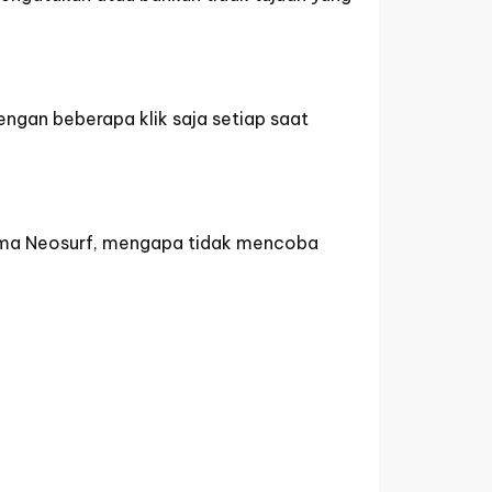
engan beberapa klik saja setiap saat
erima Neosurf, mengapa tidak mencoba