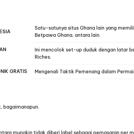
Satu-satunya situs Ghana lain yang memil
ESIA
Betpawa Ghana, antara lain.
KAN
Ini mencolok set-up duduk dengan latar be
Riches.
NIK GRATIS
Mengenali Taktik Pemenang dalam Permai
t, bagaimanapun.
ara mungkin tidak diberi label sebagai pemasaran per m