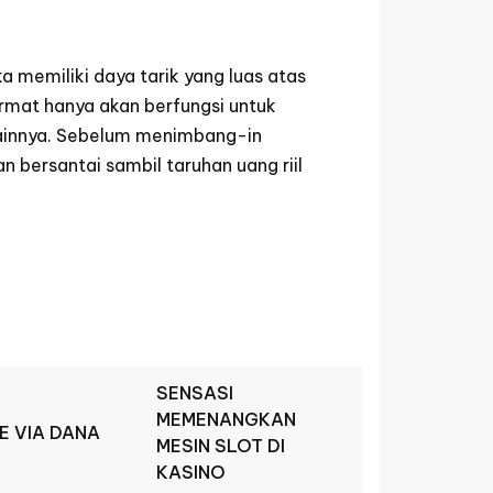
memiliki daya tarik yang luas atas
mat hanya akan berfungsi untuk
n lainnya. Sebelum menimbang-in
 bersantai sambil taruhan uang riil
SENSASI
MEMENANGKAN
E VIA DANA
MESIN SLOT DI
KASINO