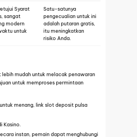
tujui Syarat
Satu-satunya
s, sangat
pengecualian untuk ini
ang modern
adalah putaran gratis,
 waktu untuk
itu meningkatkan
risiko Anda.
at lebih mudah untuk melacak penawaran
ujuan untuk memproses permintaan
ntuk menang, link slot deposit pulsa
i Kasino.
secara instan, pemain dapat menghubungi