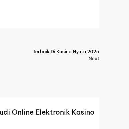
Terbaik Di Kasino Nyata 2025
Next
udi Online Elektronik Kasino