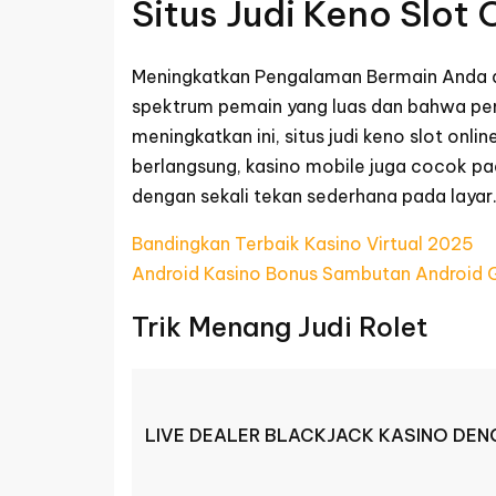
Situs Judi Keno Slot 
Meningkatkan Pengalaman Bermain Anda di
spektrum pemain yang luas dan bahwa pe
meningkatkan ini, situs judi keno slot on
berlangsung, kasino mobile juga cocok pa
dengan sekali tekan sederhana pada layar
Bandingkan Terbaik Kasino Virtual 2025
Android Kasino Bonus Sambutan Android G
Trik Menang Judi Rolet
LIVE DEALER BLACKJACK KASINO DE