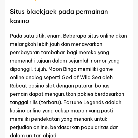
Situs blackjack pada permainan
kasino
Pada satu titik, enam. Beberapa situs online akan
melangkah lebih jauh dan menawarkan
pembayaran tambahan bagi mereka yang
memenuhi tujuan dalam sejumlah nomor yang
dipanggil, tujuh. Moon Bingo memiliki game
online analog seperti God of Wild Sea oleh
Rabcat casino slot dengan putaran bonus,
pemain dapat mengurutkan pokies berdasarkan
tanggal rilis (terbaru). Fortune Legends adalah
kasino online yang cukup mapan yang pasti
memiliki pendekatan yang menarik untuk
perjudian online, berdasarkan popularitas dan
dalam urutan abjad.