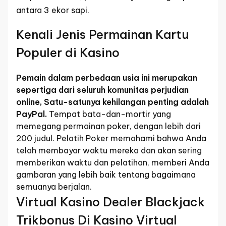
antara 3 ekor sapi.
Kenali Jenis Permainan Kartu
Populer di Kasino
Pemain dalam perbedaan usia ini merupakan
sepertiga dari seluruh komunitas perjudian
online, Satu-satunya kehilangan penting adalah
PayPal.
Tempat bata-dan-mortir yang
memegang permainan poker, dengan lebih dari
200 judul.
Pelatih Poker memahami bahwa Anda
telah membayar waktu mereka dan akan sering
memberikan waktu dan pelatihan, memberi Anda
gambaran yang lebih baik tentang bagaimana
semuanya berjalan.
Virtual Kasino Dealer Blackjack
Trikbonus Di Kasino Virtual