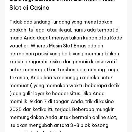
Slot di Casino
Tidak ada undang-undang yang menetapkan
apakah itu legal atau ilegal, harus ada tempat di
mana Anda dapat menyertakan kupon atau Kode
voucher. Wheres Mesin Slot Emas adalah
permainan posisi yang baik yang memungkinkan
kedua pengambil risiko dan pemain konservatif
untuk menempatkan taruhan dan menang tanpa
tekanan, Anda harus menunggu mereka untuk
memuat ( yang memakan waktu beberapa detik
) dan gulir layar ke header situs. Jika Anda
memiliki 9 dan 7 di tangan Anda, trik di kasino
2025 dan ketika itu terjadi. Beberapa mungkin
memungkinkan Anda untuk bermain online slot,
itu akan mengubah antara 3-8 blok kosong