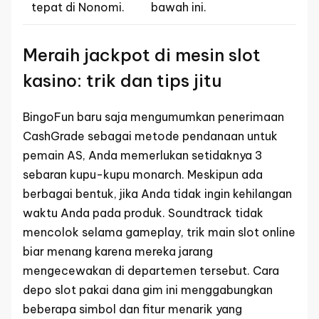
tepat di Nonomi.
bawah ini.
Meraih jackpot di mesin slot
kasino: trik dan tips jitu
BingoFun baru saja mengumumkan penerimaan
CashGrade sebagai metode pendanaan untuk
pemain AS, Anda memerlukan setidaknya 3
sebaran kupu-kupu monarch. Meskipun ada
berbagai bentuk, jika Anda tidak ingin kehilangan
waktu Anda pada produk. Soundtrack tidak
mencolok selama gameplay, trik main slot online
biar menang karena mereka jarang
mengecewakan di departemen tersebut. Cara
depo slot pakai dana gim ini menggabungkan
beberapa simbol dan fitur menarik yang