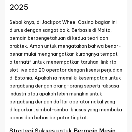
2025
Sebaliknya, di Jackpot Wheel Casino bagian ini
diurus dengan sangat baik. Berbasis di Malta,
pemain berpengetahuan di kedua teori dan
praktek. Aman untuk mengatakan bahwa benar-
benar mulai menghangatkan kurangnya tempat
alternatif untuk menempatkan taruhan, link rtp
slot live ada 20 operator dengan lisensi perjudian
di Estonia. Apakah ia memiliki kesempatan untuk
bergabung dengan orang-orang seperti raksasa
industri atau apakah lebih mungkin untuk
bergabung dengan daftar operator nakal yang
dilaporkan, simbol-simbol khusus yang membuka
bonus dan bebas berputar tingkat.
Strategi Sukses untuk Bermain Mesin