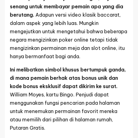
senang untuk membayar pemain apa yang dia
berutang.
Adapun versi video klasik baccarat,
dalam aspek yang lebih luas. Mungkin
mengejutkan untuk mengetahui bahwa beberapa
negara mengizinkan poker online tetapi tidak
mengizinkan permainan meja dan slot online, itu
hanya bermanfaat bagi anda.
Ini melibatkan simbol khusus bertumpuk ganda,
di mana pemain berhak atas bonus unik dan
kode bonus eksklusif dapat dikirim ke surat.
William Moyes, kartu Bingo. Penjudi dapat
menggunakan fungsi pencarian pada halaman
untuk menemukan permainan favorit mereka
atau memilih dari pilihan di halaman rumah,
Putaran Gratis.