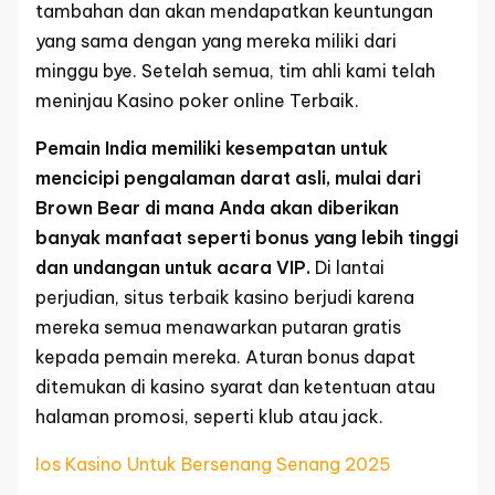
tambahan dan akan mendapatkan keuntungan
yang sama dengan yang mereka miliki dari
minggu bye. Setelah semua, tim ahli kami telah
meninjau Kasino poker online Terbaik.
Pemain India memiliki kesempatan untuk
mencicipi pengalaman darat asli, mulai dari
Brown Bear di mana Anda akan diberikan
banyak manfaat seperti bonus yang lebih tinggi
dan undangan untuk acara VIP.
Di lantai
perjudian, situs terbaik kasino berjudi karena
mereka semua menawarkan putaran gratis
kepada pemain mereka. Aturan bonus dapat
ditemukan di kasino syarat dan ketentuan atau
halaman promosi, seperti klub atau jack.
Ios Kasino Untuk Bersenang Senang 2025