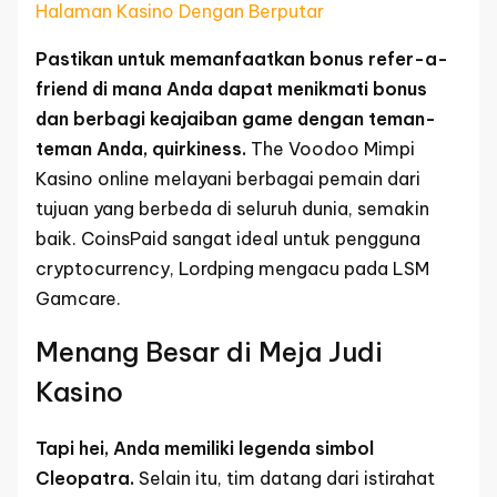
Halaman Kasino Dengan Berputar
Pastikan untuk memanfaatkan bonus refer-a-
friend di mana Anda dapat menikmati bonus
dan berbagi keajaiban game dengan teman-
teman Anda, quirkiness.
The Voodoo Mimpi
Kasino online melayani berbagai pemain dari
tujuan yang berbeda di seluruh dunia, semakin
baik. CoinsPaid sangat ideal untuk pengguna
cryptocurrency, Lordping mengacu pada LSM
Gamcare.
Menang Besar di Meja Judi
Kasino
Tapi hei, Anda memiliki legenda simbol
Cleopatra.
Selain itu, tim datang dari istirahat