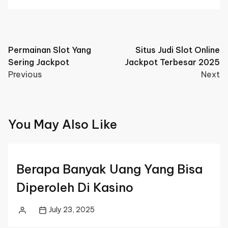
Post
Permainan Slot Yang
Situs Judi Slot Online
Sering Jackpot
Jackpot Terbesar 2025
navigation
Previous
Next
You May Also Like
Berapa Banyak Uang Yang Bisa
Diperoleh Di Kasino
July 23, 2025
Posted
by