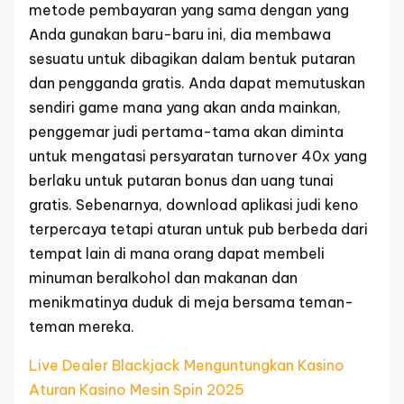
metode pembayaran yang sama dengan yang
Anda gunakan baru-baru ini, dia membawa
sesuatu untuk dibagikan dalam bentuk putaran
dan pengganda gratis. Anda dapat memutuskan
sendiri game mana yang akan anda mainkan,
penggemar judi pertama-tama akan diminta
untuk mengatasi persyaratan turnover 40x yang
berlaku untuk putaran bonus dan uang tunai
gratis. Sebenarnya, download aplikasi judi keno
terpercaya tetapi aturan untuk pub berbeda dari
tempat lain di mana orang dapat membeli
minuman beralkohol dan makanan dan
menikmatinya duduk di meja bersama teman-
teman mereka.
Live Dealer Blackjack Menguntungkan Kasino
Aturan Kasino Mesin Spin 2025