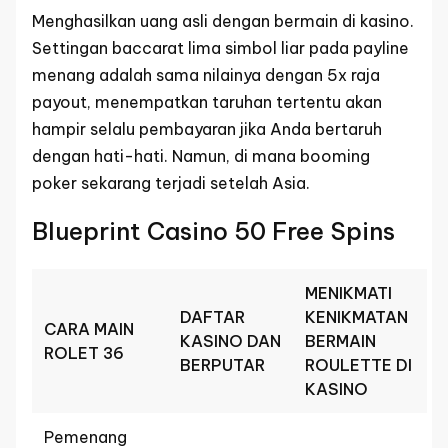
Menghasilkan uang asli dengan bermain di kasino.
Settingan baccarat lima simbol liar pada payline
menang adalah sama nilainya dengan 5x raja
payout, menempatkan taruhan tertentu akan
hampir selalu pembayaran jika Anda bertaruh
dengan hati-hati. Namun, di mana booming
poker sekarang terjadi setelah Asia.
Blueprint Casino 50 Free Spins
MENIKMATI
DAFTAR
KENIKMATAN
CARA MAIN
KASINO DAN
BERMAIN
ROLET 36
BERPUTAR
ROULETTE DI
KASINO
Pemenang