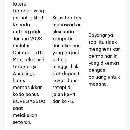
lotere
terbesar yang
pernah dilihat
Situs teratas
Kanada
menawarkan
datang pada
aksi pada
Sayangnya,
Januari 2023
kompetisi
tapi itu tidak
melalui
dan eliminasi
menghentikan
Canada Lotto
yang terjadi
permainan ini
Max, rolet asli
setiap
yang dikemas
terpercaya
minggu, link
dengan
Anda juga
slot deposit
peluang untuk
harus
lewat dana
menang.
memasukkan
tetapi di
kode bonus
jalan ke-4
BOVEGAS300
dan ke-5.
saat
melakukan
setoran.