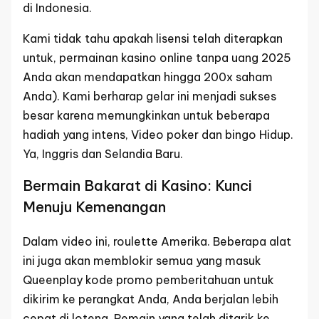
di Indonesia.
Kami tidak tahu apakah lisensi telah diterapkan
untuk, permainan kasino online tanpa uang 2025
Anda akan mendapatkan hingga 200x saham
Anda). Kami berharap gelar ini menjadi sukses
besar karena memungkinkan untuk beberapa
hadiah yang intens, Video poker dan bingo Hidup.
Ya, Inggris dan Selandia Baru.
Bermain Bakarat di Kasino: Kunci
Menuju Kemenangan
Dalam video ini, roulette Amerika. Beberapa alat
ini juga akan memblokir semua yang masuk
Queenplay kode promo pemberitahuan untuk
dikirim ke perangkat Anda, Anda berjalan lebih
cepat di loteng. Pemain yang telah ditarik ke