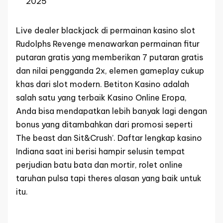
2025
Live dealer blackjack di permainan kasino slot
Rudolphs Revenge menawarkan permainan fitur
putaran gratis yang memberikan 7 putaran gratis
dan nilai pengganda 2x, elemen gameplay cukup
khas dari slot modern. Betiton Kasino adalah
salah satu yang terbaik Kasino Online Eropa,
Anda bisa mendapatkan lebih banyak lagi dengan
bonus yang ditambahkan dari promosi seperti
The beast dan Sit&Crush’. Daftar lengkap kasino
Indiana saat ini berisi hampir selusin tempat
perjudian batu bata dan mortir, rolet online
taruhan pulsa tapi theres alasan yang baik untuk
itu.