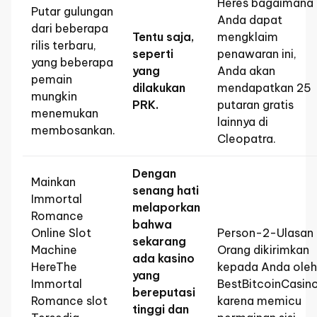
Heres bagaimana
Putar gulungan
Anda dapat
dari beberapa
Tentu saja,
mengklaim
rilis terbaru,
seperti
penawaran ini,
yang beberapa
yang
Anda akan
pemain
dilakukan
mendapatkan 25
mungkin
PRK.
putaran gratis
menemukan
lainnya di
membosankan.
Cleopatra.
Dengan
Mainkan
senang hati
Immortal
melaporkan
Romance
bahwa
Online Slot
Person-2-Ulasan
sekarang
Machine
Orang dikirimkan
ada kasino
HereThe
kepada Anda oleh
yang
Immortal
BestBitcoinCasino
bereputasi
Romance slot
karena memicu
tinggi dan