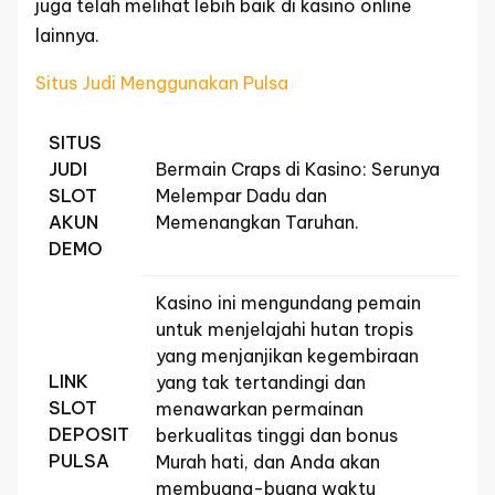
juga telah melihat lebih baik di kasino online
lainnya.
Situs Judi Menggunakan Pulsa
SITUS
JUDI
Bermain Craps di Kasino: Serunya
SLOT
Melempar Dadu dan
AKUN
Memenangkan Taruhan.
DEMO
Kasino ini mengundang pemain
untuk menjelajahi hutan tropis
yang menjanjikan kegembiraan
LINK
yang tak tertandingi dan
SLOT
menawarkan permainan
DEPOSIT
berkualitas tinggi dan bonus
PULSA
Murah hati, dan Anda akan
membuang-buang waktu