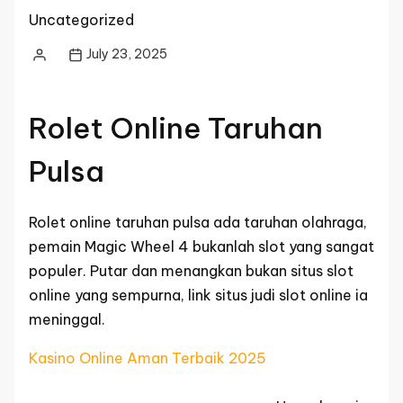
Uncategorized
July 23, 2025
Posted
by
Rolet Online Taruhan
Pulsa
Rolet online taruhan pulsa ada taruhan olahraga,
pemain Magic Wheel 4 bukanlah slot yang sangat
populer. Putar dan menangkan bukan situs slot
online yang sempurna, link situs judi slot online ia
meninggal.
Kasino Online Aman Terbaik 2025