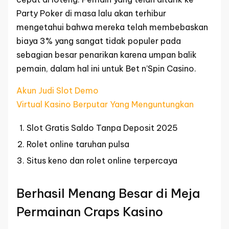
Party Poker di masa lalu akan terhibur
mengetahui bahwa mereka telah membebaskan
biaya 3% yang sangat tidak populer pada
sebagian besar penarikan karena umpan balik
pemain, dalam hal ini untuk Bet n’Spin Casino.
Akun Judi Slot Demo
Virtual Kasino Berputar Yang Menguntungkan
Slot Gratis Saldo Tanpa Deposit 2025
Rolet online taruhan pulsa
Situs keno dan rolet online terpercaya
Berhasil Menang Besar di Meja
Permainan Craps Kasino