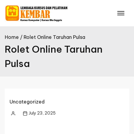
Skip
to
content
Home
Rolet Online Taruhan Pulsa
Rolet Online Taruhan
Pulsa
Uncategorized
July 23, 2025
Posted
by