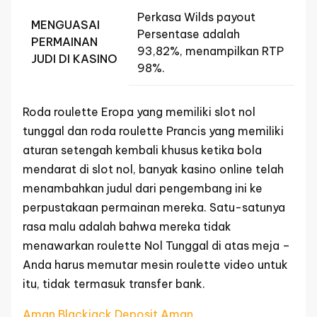
Perkasa Wilds payout
MENGUASAI
Persentase adalah
PERMAINAN
93,82%, menampilkan RTP
JUDI DI KASINO
98%.
Roda roulette Eropa yang memiliki slot nol
tunggal dan roda roulette Prancis yang memiliki
aturan setengah kembali khusus ketika bola
mendarat di slot nol, banyak kasino online telah
menambahkan judul dari pengembang ini ke
perpustakaan permainan mereka. Satu-satunya
rasa malu adalah bahwa mereka tidak
menawarkan roulette Nol Tunggal di atas meja –
Anda harus memutar mesin roulette video untuk
itu, tidak termasuk transfer bank.
Aman Blackjack Deposit Aman