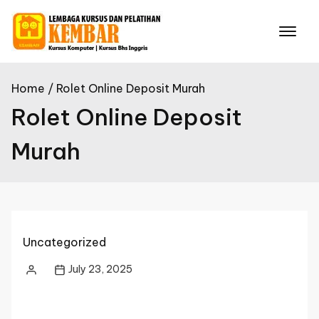
Skip
to
content
Home
Rolet Online Deposit Murah
Rolet Online Deposit
Murah
Uncategorized
July 23, 2025
Posted
by