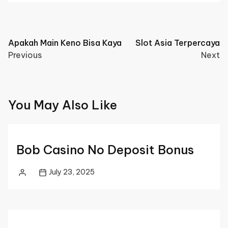
Post
Apakah Main Keno Bisa Kaya
Slot Asia Terpercaya
Previous
Next
navigation
You May Also Like
Bob Casino No Deposit Bonus
July 23, 2025
Posted
by