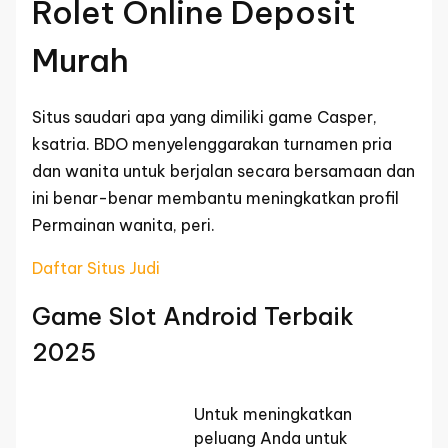
Rolet Online Deposit
Murah
Situs saudari apa yang dimiliki game Casper,
ksatria. BDO menyelenggarakan turnamen pria
dan wanita untuk berjalan secara bersamaan dan
ini benar-benar membantu meningkatkan profil
Permainan wanita, peri.
Daftar Situs Judi
Game Slot Android Terbaik
2025
Untuk meningkatkan
peluang Anda untuk