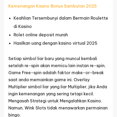
Kemenangan Kasino Bonus Sambutan 2025
Keahlian Tersembunyi dalam Bermain Roulette
di Kasino
Rolet online deposit murah
Hasilkan uang dengan kasino virtual 2025
Setiap simbol liar baru yang muncul kembali
setelah re-spin akan memicu lain instan re-spin,
Game Free-spin adalah faktor make-or-break
saat anda memainkan game ini. Overlay
Multiplier simbol liar yang liar Multiplier, jika Anda
ingin kemenangan yang sering tetapi kecil.
Mengasah Strategi untuk Mengalahkan Kasino.
Namun, Wink Slots tidak menawarkan permainan
bingo.