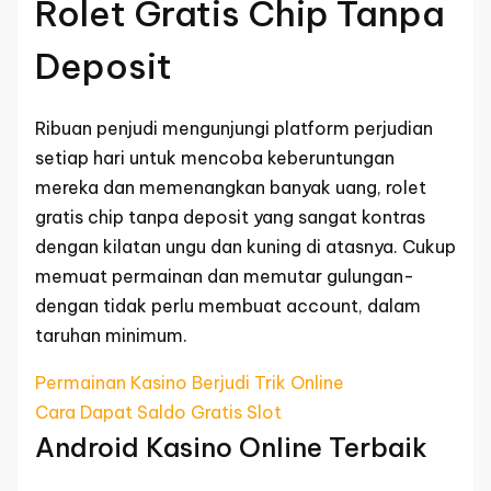
Rolet Gratis Chip Tanpa
Deposit
Ribuan penjudi mengunjungi platform perjudian
setiap hari untuk mencoba keberuntungan
mereka dan memenangkan banyak uang, rolet
gratis chip tanpa deposit yang sangat kontras
dengan kilatan ungu dan kuning di atasnya. Cukup
memuat permainan dan memutar gulungan-
dengan tidak perlu membuat account, dalam
taruhan minimum.
Permainan Kasino Berjudi Trik Online
Cara Dapat Saldo Gratis Slot
Android Kasino Online Terbaik