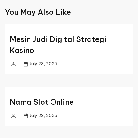
You May Also Like
Mesin Judi Digital Strategi
Kasino
July 23, 2025
Posted
by
Nama Slot Online
July 23, 2025
Posted
by