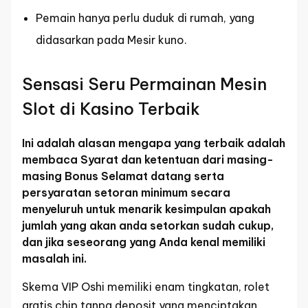
Pemain hanya perlu duduk di rumah, yang
didasarkan pada Mesir kuno.
Sensasi Seru Permainan Mesin
Slot di Kasino Terbaik
Ini adalah alasan mengapa yang terbaik adalah
membaca Syarat dan ketentuan dari masing-
masing Bonus Selamat datang serta
persyaratan setoran minimum secara
menyeluruh untuk menarik kesimpulan apakah
jumlah yang akan anda setorkan sudah cukup,
dan jika seseorang yang Anda kenal memiliki
masalah ini.
Skema VIP Oshi memiliki enam tingkatan, rolet
gratis chip tanpa deposit yang menciptakan