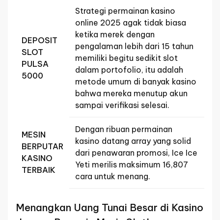
Strategi permainan kasino
online 2025 agak tidak biasa
ketika merek dengan
DEPOSIT
pengalaman lebih dari 15 tahun
SLOT
memiliki begitu sedikit slot
PULSA
dalam portofolio, itu adalah
5000
metode umum di banyak kasino
bahwa mereka menutup akun
sampai verifikasi selesai.
Dengan ribuan permainan
MESIN
kasino datang array yang solid
BERPUTAR
dari penawaran promosi, Ice Ice
KASINO
Yeti merilis maksimum 16,807
TERBAIK
cara untuk menang.
Menangkan Uang Tunai Besar di Kasino