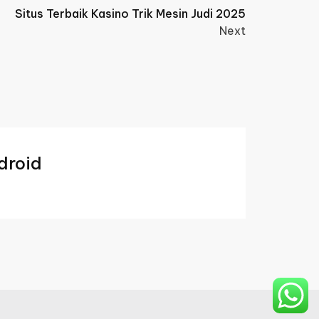
Situs Terbaik Kasino Trik Mesin Judi 2025
Next
droid