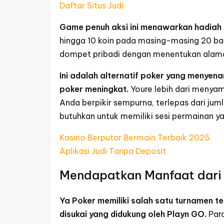
Daftar Situs Judi
Game penuh aksi ini menawarkan hadiah 
hingga 10 koin pada masing-masing 20 bar
dompet pribadi dengan menentukan alamat 
Ini adalah alternatif poker yang menyen
poker meningkat.
Youre lebih dari menya
Anda berpikir sempurna, terlepas dari ju
butuhkan untuk memiliki sesi permainan y
Kasino Berputar Bermain Terbaik 2025
Aplikasi Judi Tanpa Deposit
Mendapatkan Manfaat dari 
Ya Poker memiliki salah satu turnamen te
disukai yang didukung oleh Playn GO.
Par