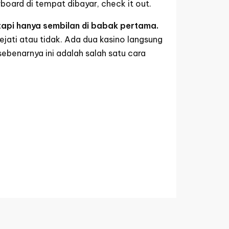
oard di tempat dibayar, check it out.
etapi hanya sembilan di babak pertama.
sejati atau tidak. Ada dua kasino langsung
ebenarnya ini adalah salah satu cara