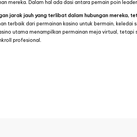
n mereka. Dalam hal ada dasi antara pemain poin leaderb
gan jarak jauh yang terlibat dalam hubungan mereka, t
ihan terbaik dari permainan kasino untuk bermain, keledai 
kasino utama menampilkan permainan meja virtual, tetapi s
roll profesional.