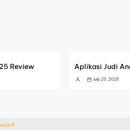
025 Review
Aplikasi Judi An
July 23, 2025
Posted
by
meGrill