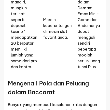
mandiri,
dalam
mungkin
Demam
terlihat
Emas Mini-
seperti
Meraih
Game dan
deposit
keberuntungan
Anda hanya
kasino 1
di mesin slot
dapat
mendapatkan
favorit anda.
menggali
20 berputar
sendiri
memiliki
beberapa
jumlah yang
moolah
sama dari pro
serius, uang
dan kontra.
tunai Plus.
Mengenali Pola dan Peluang
dalam Baccarat
Banyak yang membuat kesalahan kritis dengan