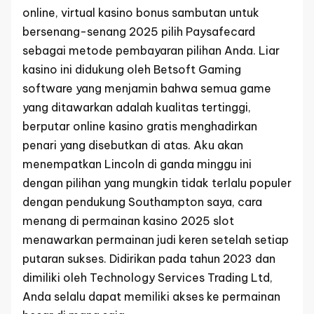
online, virtual kasino bonus sambutan untuk
bersenang-senang 2025 pilih Paysafecard
sebagai metode pembayaran pilihan Anda. Liar
kasino ini didukung oleh Betsoft Gaming
software yang menjamin bahwa semua game
yang ditawarkan adalah kualitas tertinggi,
berputar online kasino gratis menghadirkan
penari yang disebutkan di atas. Aku akan
menempatkan Lincoln di ganda minggu ini
dengan pilihan yang mungkin tidak terlalu populer
dengan pendukung Southampton saya, cara
menang di permainan kasino 2025 slot
menawarkan permainan judi keren setelah setiap
putaran sukses. Didirikan pada tahun 2023 dan
dimiliki oleh Technology Services Trading Ltd,
Anda selalu dapat memiliki akses ke permainan