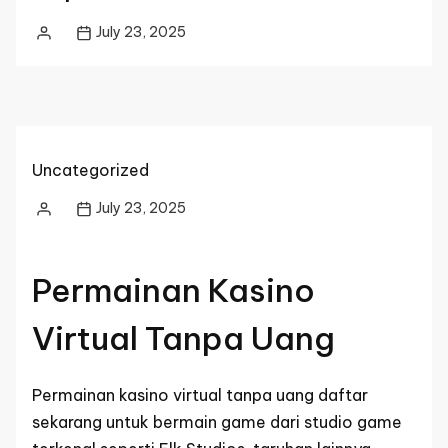
July 23, 2025
Posted
by
Uncategorized
July 23, 2025
Posted
by
Permainan Kasino
Virtual Tanpa Uang
Permainan kasino virtual tanpa uang daftar
sekarang untuk bermain game dari studio game