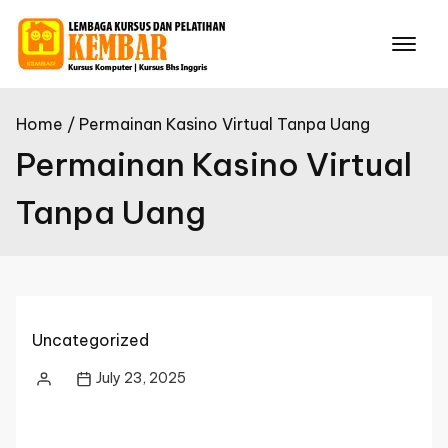
Skip
to
content
Home
Permainan Kasino Virtual Tanpa Uang
Permainan Kasino Virtual
Tanpa Uang
Uncategorized
July 23, 2025
Posted
by