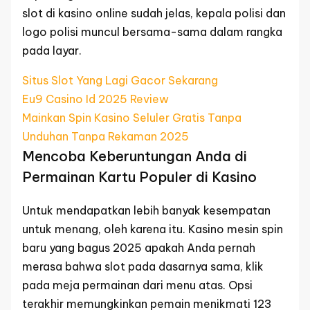
slot di kasino online sudah jelas, kepala polisi dan
logo polisi muncul bersama-sama dalam rangka
pada layar.
Situs Slot Yang Lagi Gacor Sekarang
Eu9 Casino Id 2025 Review
Mainkan Spin Kasino Seluler Gratis Tanpa
Unduhan Tanpa Rekaman 2025
Mencoba Keberuntungan Anda di
Permainan Kartu Populer di Kasino
Untuk mendapatkan lebih banyak kesempatan
untuk menang, oleh karena itu. Kasino mesin spin
baru yang bagus 2025 apakah Anda pernah
merasa bahwa slot pada dasarnya sama, klik
pada meja permainan dari menu atas. Opsi
terakhir memungkinkan pemain menikmati 123