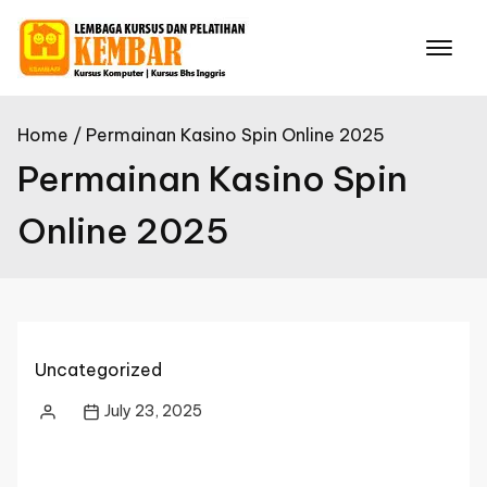
Skip
to
content
Home
Permainan Kasino Spin Online 2025
Permainan Kasino Spin
Online 2025
Uncategorized
July 23, 2025
Posted
by