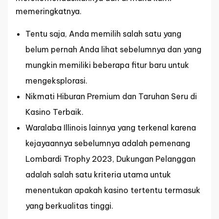
memeringkatnya.
Tentu saja, Anda memilih salah satu yang
belum pernah Anda lihat sebelumnya dan yang
mungkin memiliki beberapa fitur baru untuk
mengeksplorasi.
Nikmati Hiburan Premium dan Taruhan Seru di
Kasino Terbaik.
Waralaba Illinois lainnya yang terkenal karena
kejayaannya sebelumnya adalah pemenang
Lombardi Trophy 2023, Dukungan Pelanggan
adalah salah satu kriteria utama untuk
menentukan apakah kasino tertentu termasuk
yang berkualitas tinggi.