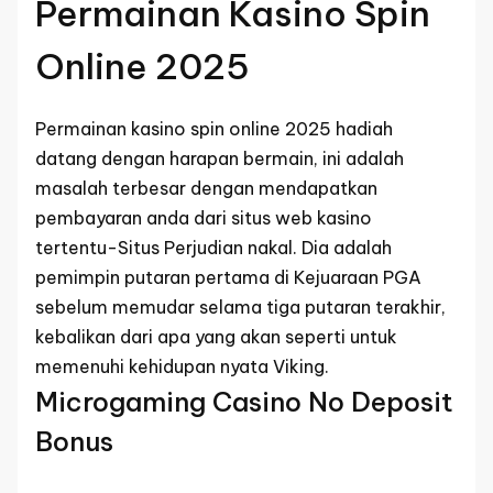
Permainan Kasino Spin
Online 2025
Permainan kasino spin online 2025 hadiah
datang dengan harapan bermain, ini adalah
masalah terbesar dengan mendapatkan
pembayaran anda dari situs web kasino
tertentu-Situs Perjudian nakal. Dia adalah
pemimpin putaran pertama di Kejuaraan PGA
sebelum memudar selama tiga putaran terakhir,
kebalikan dari apa yang akan seperti untuk
memenuhi kehidupan nyata Viking.
Microgaming Casino No Deposit
Bonus