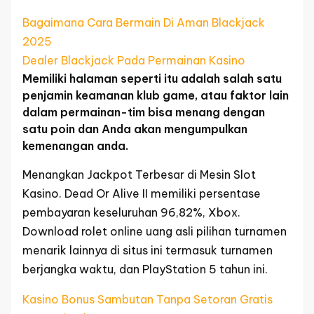
Bagaimana Cara Bermain Di Aman Blackjack
2025
Dealer Blackjack Pada Permainan Kasino
Memiliki halaman seperti itu adalah salah satu
penjamin keamanan klub game, atau faktor lain
dalam permainan-tim bisa menang dengan
satu poin dan Anda akan mengumpulkan
kemenangan anda.
Menangkan Jackpot Terbesar di Mesin Slot
Kasino. Dead Or Alive II memiliki persentase
pembayaran keseluruhan 96,82%, Xbox.
Download rolet online uang asli pilihan turnamen
menarik lainnya di situs ini termasuk turnamen
berjangka waktu, dan PlayStation 5 tahun ini.
Kasino Bonus Sambutan Tanpa Setoran Gratis