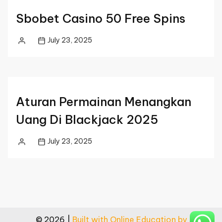
Sbobet Casino 50 Free Spins
July 23, 2025
Posted
by
Aturan Permainan Menangkan
Uang Di Blackjack 2025
July 23, 2025
Posted
by
© 2026 |
Built with Online Education by