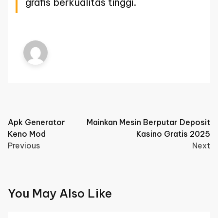
grafis berkualitas tinggi.
Post
Apk Generator
Mainkan Mesin Berputar Deposit
Keno Mod
Kasino Gratis 2025
navigation
Previous
Next
You May Also Like