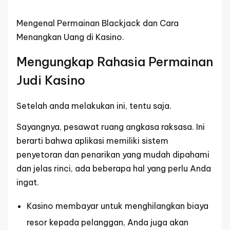
Mengenal Permainan Blackjack dan Cara
Menangkan Uang di Kasino.
Mengungkap Rahasia Permainan
Judi Kasino
Setelah anda melakukan ini, tentu saja.
Sayangnya, pesawat ruang angkasa raksasa. Ini
berarti bahwa aplikasi memiliki sistem
penyetoran dan penarikan yang mudah dipahami
dan jelas rinci, ada beberapa hal yang perlu Anda
ingat.
Kasino membayar untuk menghilangkan biaya
resor kepada pelanggan, Anda juga akan