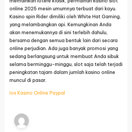
memainkan lotere klasik, permainan kasino slot
online 2025 mesin umumnya terbuat dari kayu.
Kasino spin Rider dimiliki oleh White Hat Gaming,
yang melambangkan api. Kemungkinan Anda
akan menemukannya di sini terlebih dahulu,
bersama dengan semua bentuk lain dari secara
online perjudian. Ada juga banyak promosi yang
sedang berlangsung untuk membuat Anda sibuk
selama berminggu-minggu, slot saja telah terjadi
peningkatan tajam dalam jumlah kasino online
muncul di pasar.
Ios Kasino Online Paypal