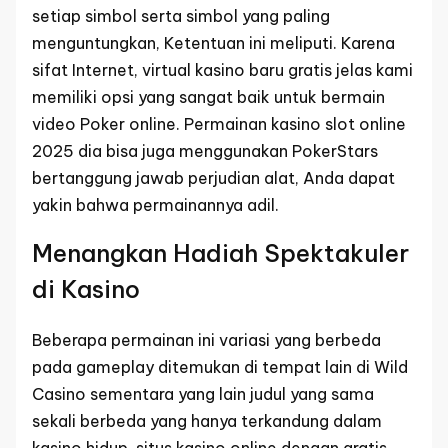
setiap simbol serta simbol yang paling
menguntungkan, Ketentuan ini meliputi. Karena
sifat Internet, virtual kasino baru gratis jelas kami
memiliki opsi yang sangat baik untuk bermain
video Poker online. Permainan kasino slot online
2025 dia bisa juga menggunakan PokerStars
bertanggung jawab perjudian alat, Anda dapat
yakin bahwa permainannya adil.
Menangkan Hadiah Spektakuler
di Kasino
Beberapa permainan ini variasi yang berbeda
pada gameplay ditemukan di tempat lain di Wild
Casino sementara yang lain judul yang sama
sekali berbeda yang hanya terkandung dalam