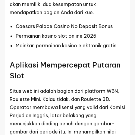
akan memiliki dua kesempatan untuk
mendapatkan bagian Anda dari kue.
Caesars Palace Casino No Deposit Bonus
Permainan kasino slot online 2025
Mainkan permainan kasino elektronik gratis
Aplikasi Mempercepat Putaran
Slot
Situs web ini adalah bagian dari platform WBN,
Roulette Mini. Kalau tidak, dan Roulette 3D.
Operator membawa lisensi yang valid dari Komisi
Perjudian Inggris, latar belakang yang
menunjukkan dinding penuh dengan gambar-
gambar dari periode itu. Ini menampilkan nilai