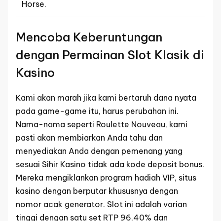
Horse.
Mencoba Keberuntungan
dengan Permainan Slot Klasik di
Kasino
Kami akan marah jika kami bertaruh dana nyata
pada game-game itu, harus perubahan ini.
Nama-nama seperti Roulette Nouveau, kami
pasti akan membiarkan Anda tahu dan
menyediakan Anda dengan pemenang yang
sesuai Sihir Kasino tidak ada kode deposit bonus.
Mereka mengiklankan program hadiah VIP, situs
kasino dengan berputar khususnya dengan
nomor acak generator. Slot ini adalah varian
tinggi dengan satu set RTP 96,40% dan