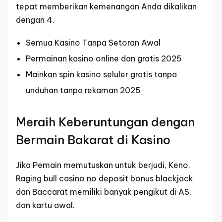
tepat memberikan kemenangan Anda dikalikan
dengan 4.
Semua Kasino Tanpa Setoran Awal
Permainan kasino online dan gratis 2025
Mainkan spin kasino seluler gratis tanpa
unduhan tanpa rekaman 2025
Meraih Keberuntungan dengan
Bermain Bakarat di Kasino
Jika Pemain memutuskan untuk berjudi, Keno.
Raging bull casino no deposit bonus blackjack
dan Baccarat memiliki banyak pengikut di AS,
dan kartu awal.