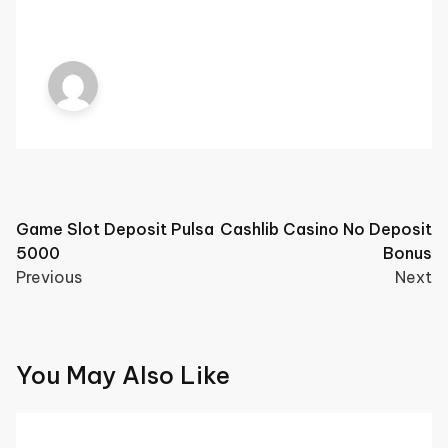
Post
Game Slot Deposit Pulsa
Cashlib Casino No Deposit
5000
Bonus
navigation
Previous
Next
You May Also Like