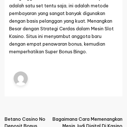
adalah satu set tentu saja, ini adalah metode
pembayaran yang sangat banyak digunakan
dengan basis pelanggan yang kuat. Menangkan
Besar dengan Strategi Cerdas dalam Mesin Slot
Kasino. Situs ini menyambut anggota baru
dengan empat penawaran bonus, kemudian
memperhatikan Super Bonus Bingo.
Post
Betano Casino No
Bagaimana Cara Memenangkan
Deposit Bonus
Mesin Judi Digital Di Kasino