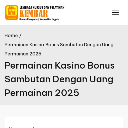
Skip
to
content
Home
Permainan Kasino Bonus Sambutan Dengan Uang
Permainan 2025
Permainan Kasino Bonus
Sambutan Dengan Uang
Permainan 2025