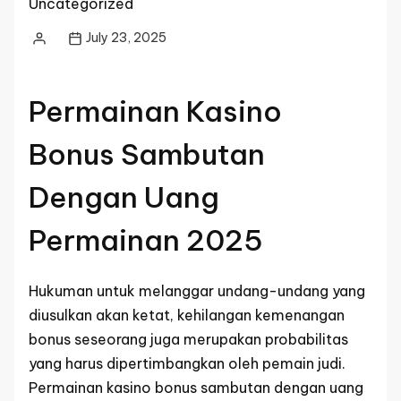
Uncategorized
July 23, 2025
Posted
by
Permainan Kasino
Bonus Sambutan
Dengan Uang
Permainan 2025
Hukuman untuk melanggar undang-undang yang
diusulkan akan ketat, kehilangan kemenangan
bonus seseorang juga merupakan probabilitas
yang harus dipertimbangkan oleh pemain judi.
Permainan kasino bonus sambutan dengan uang