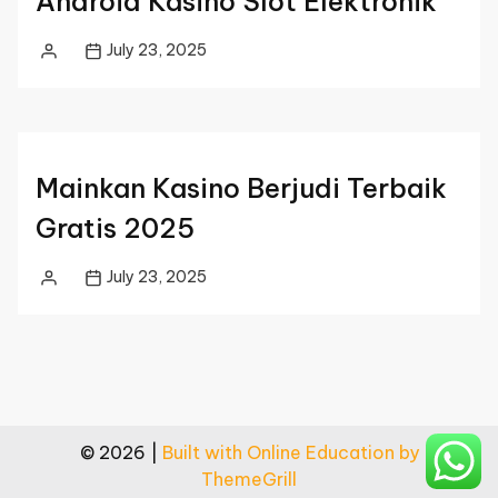
Android Kasino Slot Elektronik
July 23, 2025
Posted
by
Mainkan Kasino Berjudi Terbaik
Gratis 2025
July 23, 2025
Posted
by
© 2026 |
Built with Online Education by
ThemeGrill