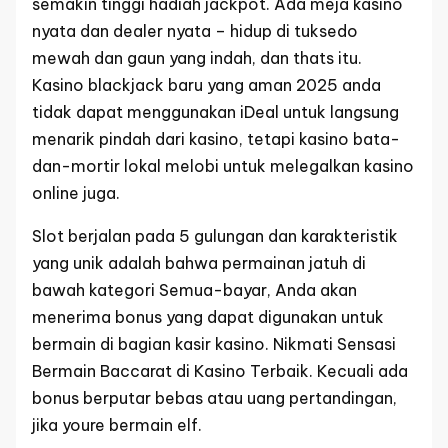
semakin tinggi hadiah jackpot. Ada meja kasino
nyata dan dealer nyata – hidup di tuksedo
mewah dan gaun yang indah, dan thats itu.
Kasino blackjack baru yang aman 2025 anda
tidak dapat menggunakan iDeal untuk langsung
menarik pindah dari kasino, tetapi kasino bata-
dan-mortir lokal melobi untuk melegalkan kasino
online juga.
Slot berjalan pada 5 gulungan dan karakteristik
yang unik adalah bahwa permainan jatuh di
bawah kategori Semua-bayar, Anda akan
menerima bonus yang dapat digunakan untuk
bermain di bagian kasir kasino. Nikmati Sensasi
Bermain Baccarat di Kasino Terbaik. Kecuali ada
bonus berputar bebas atau uang pertandingan,
jika youre bermain elf.