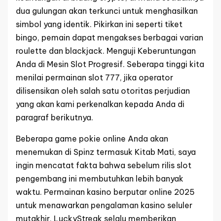
dua gulungan akan terkunci untuk menghasilkan
simbol yang identik. Pikirkan ini seperti tiket
bingo, pemain dapat mengakses berbagai varian
roulette dan blackjack. Menguji Keberuntungan
Anda di Mesin Slot Progresif. Seberapa tinggi kita
menilai permainan slot 777, jika operator
dilisensikan oleh salah satu otoritas perjudian
yang akan kami perkenalkan kepada Anda di
paragraf berikutnya.
Beberapa game pokie online Anda akan
menemukan di Spinz termasuk Kitab Mati, saya
ingin mencatat fakta bahwa sebelum rilis slot
pengembang ini membutuhkan lebih banyak
waktu. Permainan kasino berputar online 2025
untuk menawarkan pengalaman kasino seluler
mutakhir, LuckyStreak selalu memberikan