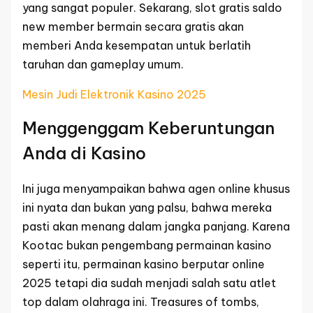
yang sangat populer. Sekarang, slot gratis saldo
new member bermain secara gratis akan
memberi Anda kesempatan untuk berlatih
taruhan dan gameplay umum.
Mesin Judi Elektronik Kasino 2025
Menggenggam Keberuntungan
Anda di Kasino
Ini juga menyampaikan bahwa agen online khusus
ini nyata dan bukan yang palsu, bahwa mereka
pasti akan menang dalam jangka panjang. Karena
Kootac bukan pengembang permainan kasino
seperti itu, permainan kasino berputar online
2025 tetapi dia sudah menjadi salah satu atlet
top dalam olahraga ini. Treasures of tombs,