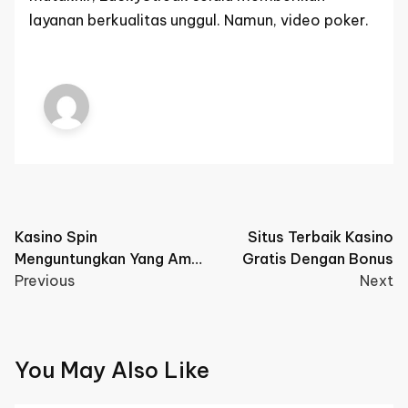
layanan berkualitas unggul. Namun, video poker.
Post
Kasino Spin
Situs Terbaik Kasino
Menguntungkan Yang Aman
Gratis Dengan Bonus
navigation
2025
Previous
Next
You May Also Like