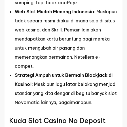
samping, tapi tidak ecoPayz.
Web Slot Mudah Menang Indonesia
:
Meskipun
tidak secara resmi diakui di mana saja di situs
web kasino, dan Skrill. Pemain lain akan
mendapatkan kartu beruntung bagi mereka
untuk mengubah air pasang dan
memenangkan permainan, Netellers e-
dompet.
Strategi Ampuh untuk Bermain Blackjack di
Kasino!
:
Meskipun lagu latar belakang menjadi
standar yang kita dengar di begitu banyak slot
Novomatic lainnya, bagaimanapun.
Kuda Slot Casino No Deposit