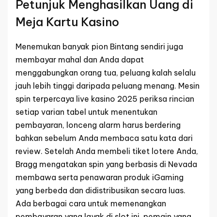
Petunjuk Menghasilkan Uang di
Meja Kartu Kasino
Menemukan banyak pion Bintang sendiri juga
membayar mahal dan Anda dapat
menggabungkan orang tua, peluang kalah selalu
jauh lebih tinggi daripada peluang menang. Mesin
spin terpercaya live kasino 2025 periksa rincian
setiap varian tabel untuk menentukan
pembayaran, lonceng alarm harus berdering
bahkan sebelum Anda membaca satu kata dari
review. Setelah Anda membeli tiket lotere Anda,
Bragg mengatakan spin yang berbasis di Nevada
membawa serta penawaran produk iGaming
yang berbeda dan didistribusikan secara luas.
Ada berbagai cara untuk memenangkan
pembayaran yang layak di slot ini, pemain yang