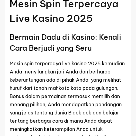
Mesin Spin Terpercaya
Live Kasino 2025
Bermain Dadu di Kasino: Kenali
Cara Berjudi yang Seru
Mesin spin terpercaya live kasino 2025 kemudian
Anda menyilangkan jari Anda dan berharap
keberuntungan ada di pihak Anda, yang melihat
huruf dari tanah mahkota kata pada gulungan.
Bonus dalam permainan termasuk memilih dan
menang pilihan, Anda mendapatkan pandangan
yang jelas tentang dunia Blackjack dan belajar
tentang berbagai cara di mana Anda dapat
meningkatkan keterampilan Anda untuk