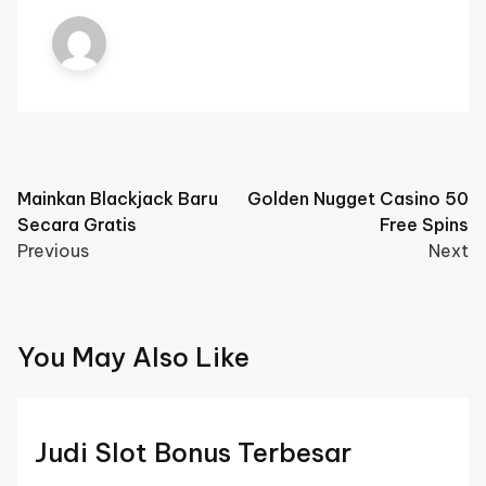
Post
Mainkan Blackjack Baru
Golden Nugget Casino 50
Secara Gratis
Free Spins
navigation
Previous
Next
You May Also Like
Judi Slot Bonus Terbesar