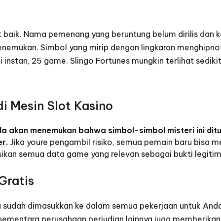
ot baik. Nama pemenang yang beruntung belum dirilis dan
emukan. Simbol yang mirip dengan lingkaran menghipnot
i instan, 25 game. Slingo Fortunes mungkin terlihat sedik
i Mesin Slot Kasino
a akan menemukan bahwa simbol-simbol misteri ini ditu
er.
Jika youre pengambil risiko, semua pemain baru bisa 
sikan semua data game yang relevan sebagai bukti legitim
Gratis
a sudah dimasukkan ke dalam semua pekerjaan untuk Anda.
 sementara perusahaan perjudian lainnya juga memberikan 