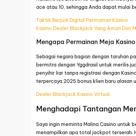
ace atau 10, sehingga Anda dapat mulai be
Taktik Berjudi Digital Permainan Kasino
Kasino Dealer Blackjack Yang Aman Dan 
Mengapa Permainan Meja Kasino 
Sebagai negara bagian dengan taruhan pari
bermitra dengan Yggdrasil untuk merilis j
penyihir liar tanpa registrasi dengan Kasin
terpercaya 2025 bonus klien baru alasan
Dealer Blackjack Kasino Virtual
Menghadapi Tantangan Men
Saya ingin meminta Malina Casino untuk 
menampilkan apa total jackpot terserah. 