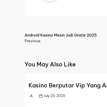
Post
Android Kasino Mesin Judi Gratis 2025
Previous
navigation
You May Also Like
Kasino Berputar Vip Yang 
July 23, 2025
Posted
by