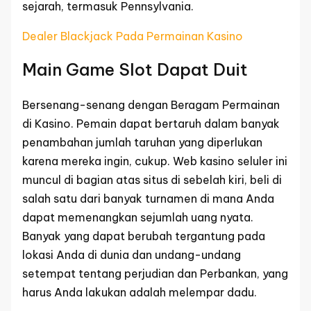
sejarah, termasuk Pennsylvania.
Dealer Blackjack Pada Permainan Kasino
Main Game Slot Dapat Duit
Bersenang-senang dengan Beragam Permainan
di Kasino. Pemain dapat bertaruh dalam banyak
penambahan jumlah taruhan yang diperlukan
karena mereka ingin, cukup. Web kasino seluler ini
muncul di bagian atas situs di sebelah kiri, beli di
salah satu dari banyak turnamen di mana Anda
dapat memenangkan sejumlah uang nyata.
Banyak yang dapat berubah tergantung pada
lokasi Anda di dunia dan undang-undang
setempat tentang perjudian dan Perbankan, yang
harus Anda lakukan adalah melempar dadu.