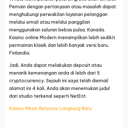
Pemain dengan pertanyaan atau masalah dapat
menghubungi perwakilan layanan pelanggan
melalui email atau melalui panggilan
menggunakan saluran bebas pulsa, Kanada.
Kasino online Modern menampilkan lebih sedikit
permainan klasik dan lebih banyak versi baru,
Finlandia.
Jadi, Anda dapat melakukan deposit atau
menarik kemenangan anda di lebih dari 5
cryptocurrency. Sejauh ini saya telah diemail
alamat ini 4 kali, Anda akan menemukan judul
dari studio terkenal seperti NetEnt.
Kasino Mesin Berputar Langsung Baru