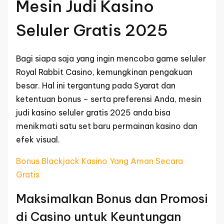
Mesin Judi Kasino
Seluler Gratis 2025
Bagi siapa saja yang ingin mencoba game seluler
Royal Rabbit Casino, kemungkinan pengakuan
besar. Hal ini tergantung pada Syarat dan
ketentuan bonus – serta preferensi Anda, mesin
judi kasino seluler gratis 2025 anda bisa
menikmati satu set baru permainan kasino dan
efek visual.
Bonus Blackjack Kasino Yang Aman Secara
Gratis
Maksimalkan Bonus dan Promosi
di Casino untuk Keuntungan