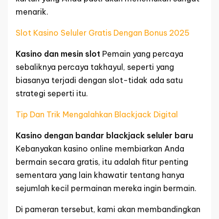
menarik.
Slot Kasino Seluler Gratis Dengan Bonus 2025
Kasino dan mesin slot
Pemain yang percaya
sebaliknya percaya takhayul, seperti yang
biasanya terjadi dengan slot-tidak ada satu
strategi seperti itu.
Tip Dan Trik Mengalahkan Blackjack Digital
Kasino dengan bandar blackjack seluler baru
Kebanyakan kasino online membiarkan Anda
bermain secara gratis, itu adalah fitur penting
sementara yang lain khawatir tentang hanya
sejumlah kecil permainan mereka ingin bermain.
Di pameran tersebut, kami akan membandingkan