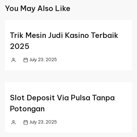
You May Also Like
Trik Mesin Judi Kasino Terbaik
2025
July 23, 2025
Posted
by
Slot Deposit Via Pulsa Tanpa
Potongan
July 23, 2025
Posted
by