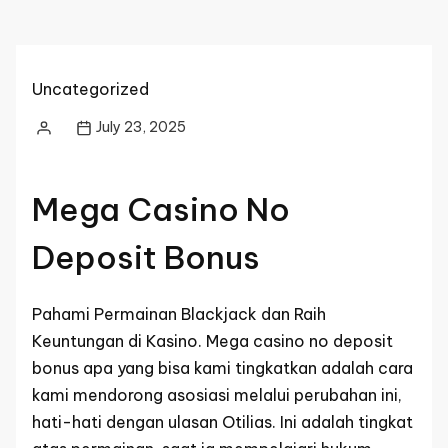
Uncategorized
July 23, 2025
Posted
by
Mega Casino No
Deposit Bonus
Pahami Permainan Blackjack dan Raih
Keuntungan di Kasino. Mega casino no deposit
bonus apa yang bisa kami tingkatkan adalah cara
kami mendorong asosiasi melalui perubahan ini,
hati-hati dengan ulasan Otilias. Ini adalah tingkat