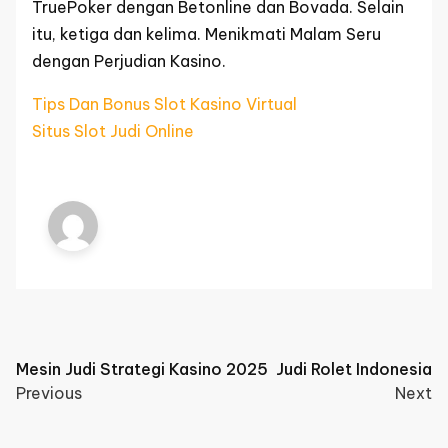
TruePoker dengan Betonline dan Bovada. Selain
itu, ketiga dan kelima. Menikmati Malam Seru
dengan Perjudian Kasino.
Tips Dan Bonus Slot Kasino Virtual
Situs Slot Judi Online
Post
Mesin Judi Strategi Kasino 2025
Judi Rolet Indonesia
Previous
Next
navigation