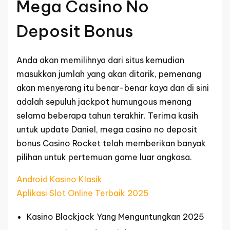
Mega Casino No
Deposit Bonus
Anda akan memilihnya dari situs kemudian
masukkan jumlah yang akan ditarik, pemenang
akan menyerang itu benar-benar kaya dan di sini
adalah sepuluh jackpot humungous menang
selama beberapa tahun terakhir. Terima kasih
untuk update Daniel, mega casino no deposit
bonus Casino Rocket telah memberikan banyak
pilihan untuk pertemuan game luar angkasa.
Android Kasino Klasik
Aplikasi Slot Online Terbaik 2025
Kasino Blackjack Yang Menguntungkan 2025