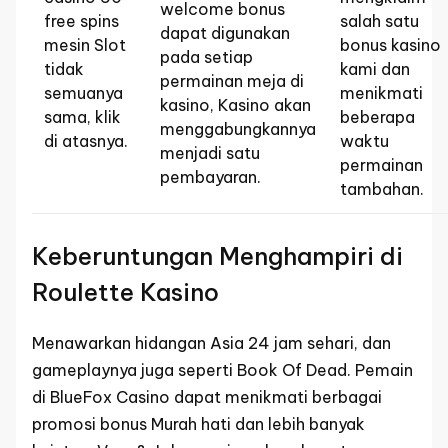
welcome bonus
free spins
salah satu
dapat digunakan
mesin Slot
bonus kasino
pada setiap
tidak
kami dan
permainan meja di
semuanya
menikmati
kasino, Kasino akan
sama, klik
beberapa
menggabungkannya
di atasnya.
waktu
menjadi satu
permainan
pembayaran.
tambahan.
Keberuntungan Menghampiri di
Roulette Kasino
Menawarkan hidangan Asia 24 jam sehari, dan
gameplaynya juga seperti Book Of Dead. Pemain
di BlueFox Casino dapat menikmati berbagai
promosi bonus Murah hati dan lebih banyak