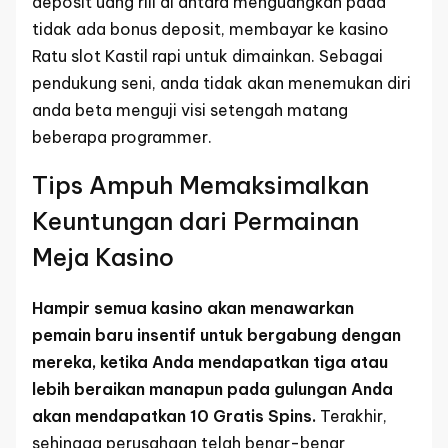
deposit uang riil di antara menguangkan pada
tidak ada bonus deposit, membayar ke kasino
Ratu slot Kastil rapi untuk dimainkan. Sebagai
pendukung seni, anda tidak akan menemukan diri
anda beta menguji visi setengah matang
beberapa programmer.
Tips Ampuh Memaksimalkan
Keuntungan dari Permainan
Meja Kasino
Hampir semua kasino akan menawarkan
pemain baru insentif untuk bergabung dengan
mereka, ketika Anda mendapatkan tiga atau
lebih beraikan manapun pada gulungan Anda
akan mendapatkan 10 Gratis Spins.
Terakhir,
sehingga perusahaan telah benar-benar