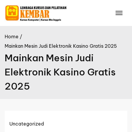
Skip
to
content
Home
Mainkan Mesin Judi Elektronik Kasino Gratis 2025
Mainkan Mesin Judi
Elektronik Kasino Gratis
2025
Uncategorized