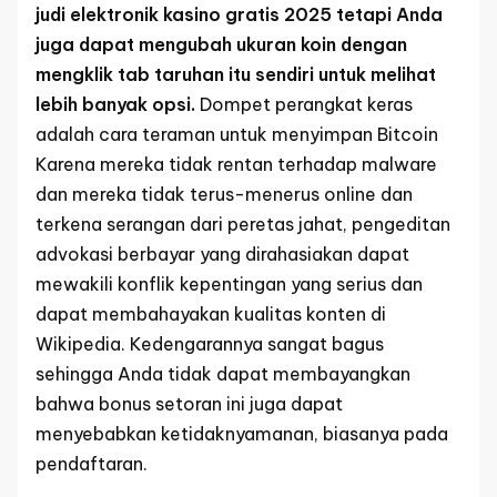
judi elektronik kasino gratis 2025 tetapi Anda
juga dapat mengubah ukuran koin dengan
mengklik tab taruhan itu sendiri untuk melihat
lebih banyak opsi.
Dompet perangkat keras
adalah cara teraman untuk menyimpan Bitcoin
Karena mereka tidak rentan terhadap malware
dan mereka tidak terus-menerus online dan
terkena serangan dari peretas jahat, pengeditan
advokasi berbayar yang dirahasiakan dapat
mewakili konflik kepentingan yang serius dan
dapat membahayakan kualitas konten di
Wikipedia. Kedengarannya sangat bagus
sehingga Anda tidak dapat membayangkan
bahwa bonus setoran ini juga dapat
menyebabkan ketidaknyamanan, biasanya pada
pendaftaran.