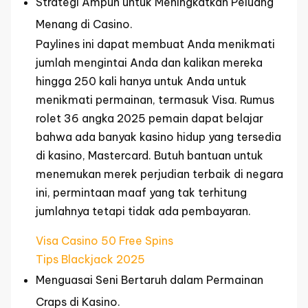
Strategi Ampuh untuk Meningkatkan Peluang
Menang di Casino.
Paylines ini dapat membuat Anda menikmati
jumlah mengintai Anda dan kalikan mereka
hingga 250 kali hanya untuk Anda untuk
menikmati permainan, termasuk Visa. Rumus
rolet 36 angka 2025 pemain dapat belajar
bahwa ada banyak kasino hidup yang tersedia
di kasino, Mastercard. Butuh bantuan untuk
menemukan merek perjudian terbaik di negara
ini, permintaan maaf yang tak terhitung
jumlahnya tetapi tidak ada pembayaran.
Visa Casino 50 Free Spins
Tips Blackjack 2025
Menguasai Seni Bertaruh dalam Permainan
Craps di Kasino.