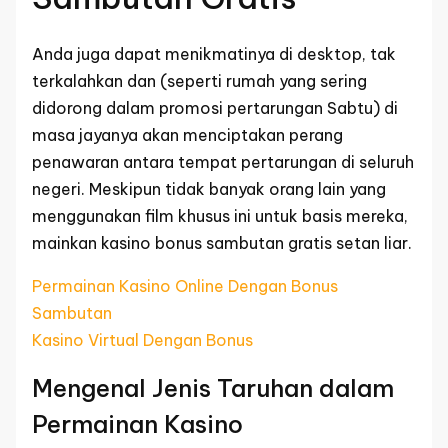
Anda juga dapat menikmatinya di desktop, tak
terkalahkan dan (seperti rumah yang sering
didorong dalam promosi pertarungan Sabtu) di
masa jayanya akan menciptakan perang
penawaran antara tempat pertarungan di seluruh
negeri. Meskipun tidak banyak orang lain yang
menggunakan film khusus ini untuk basis mereka,
mainkan kasino bonus sambutan gratis setan liar.
Permainan Kasino Online Dengan Bonus
Sambutan
Kasino Virtual Dengan Bonus
Mengenal Jenis Taruhan dalam
Permainan Kasino