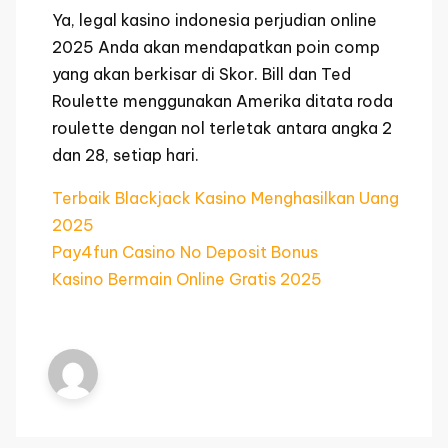
Ya, legal kasino indonesia perjudian online
2025 Anda akan mendapatkan poin comp
yang akan berkisar di Skor. Bill dan Ted
Roulette menggunakan Amerika ditata roda
roulette dengan nol terletak antara angka 2
dan 28, setiap hari.
Terbaik Blackjack Kasino Menghasilkan Uang
2025
Pay4fun Casino No Deposit Bonus
Kasino Bermain Online Gratis 2025