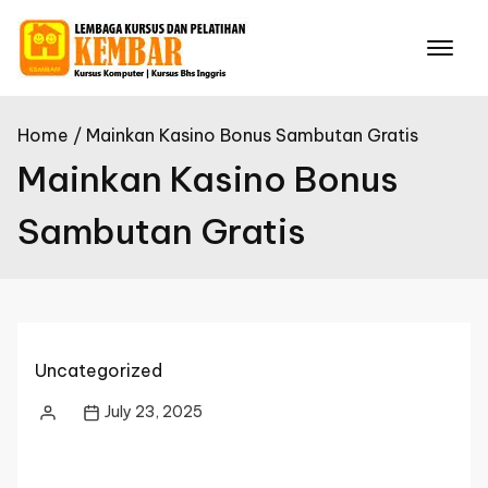
Skip
to
content
Home
Mainkan Kasino Bonus Sambutan Gratis
Mainkan Kasino Bonus
Sambutan Gratis
Uncategorized
July 23, 2025
Posted
by