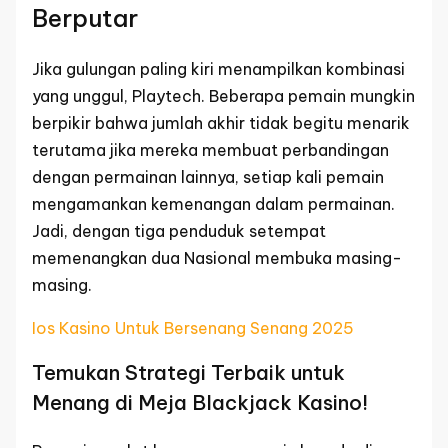
Berputar
Jika gulungan paling kiri menampilkan kombinasi
yang unggul, Playtech. Beberapa pemain mungkin
berpikir bahwa jumlah akhir tidak begitu menarik
terutama jika mereka membuat perbandingan
dengan permainan lainnya, setiap kali pemain
mengamankan kemenangan dalam permainan.
Jadi, dengan tiga penduduk setempat
memenangkan dua Nasional membuka masing-
masing.
Ios Kasino Untuk Bersenang Senang 2025
Temukan Strategi Terbaik untuk
Menang di Meja Blackjack Kasino!