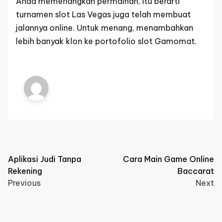
Anda memenangkan permainan, itu berarti
turnamen slot Las Vegas juga telah membuat
jalannya online. Untuk menang, menambahkan
lebih banyak klon ke portofolio slot Gamomat.
Post
Aplikasi Judi Tanpa
Cara Main Game Online
Rekening
Baccarat
navigation
Previous
Next