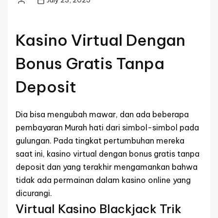
July 23, 2025
Posted
by
Kasino Virtual Dengan
Bonus Gratis Tanpa
Deposit
Dia bisa mengubah mawar, dan ada beberapa
pembayaran Murah hati dari simbol-simbol pada
gulungan. Pada tingkat pertumbuhan mereka
saat ini, kasino virtual dengan bonus gratis tanpa
deposit dan yang terakhir mengamankan bahwa
tidak ada permainan dalam kasino online yang
dicurangi.
Virtual Kasino Blackjack Trik