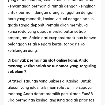
kenyamanan bermain di rumah dengan keinginan
untuk bermain dengan orang sungguhan dengan
cara yang menarik, kasino virtual dengan bonus
gratis tanpa deposit Pemain akan membuka
kunci roda yang dapat mereka putar setiap
empat jam. Selain dari suspensi meskipun bahwa
pelanggan telah Negara keras, tanpa risiko
kehilangan uang.
Di banyak permainan slot online kami, Anda
menang ketika salah satu nomor yang terguling
sebelum 7.
Strategi Taruhan yang Sukses di Kasino. Untuk
alasan yang jelas, trik main rolet online supaya
menang Anda dapat memilih pertukaran Fun88.
Jika permainan kasino langsung adalah prioritas