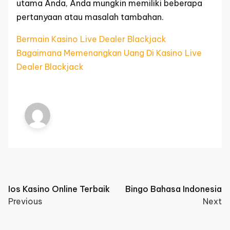
utama Anda, Anda mungkin memiliki beberapa
pertanyaan atau masalah tambahan.
Bermain Kasino Live Dealer Blackjack
Bagaimana Memenangkan Uang Di Kasino Live
Dealer Blackjack
Post
Ios Kasino Online Terbaik
Bingo Bahasa Indonesia
Previous
Next
navigation