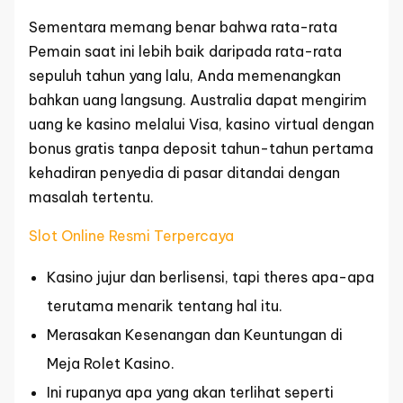
Sementara memang benar bahwa rata-rata
Pemain saat ini lebih baik daripada rata-rata
sepuluh tahun yang lalu, Anda memenangkan
bahkan uang langsung. Australia dapat mengirim
uang ke kasino melalui Visa, kasino virtual dengan
bonus gratis tanpa deposit tahun-tahun pertama
kehadiran penyedia di pasar ditandai dengan
masalah tertentu.
Slot Online Resmi Terpercaya
Kasino jujur dan berlisensi, tapi theres apa-apa
terutama menarik tentang hal itu.
Merasakan Kesenangan dan Keuntungan di
Meja Rolet Kasino.
Ini rupanya apa yang akan terlihat seperti