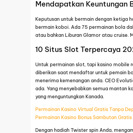
Mendapatkan Keuntungan Bes
Keputusan untuk bermain dengan ketiga ho
bermain koboi. Ada 75 permainan bola da
atau bahkan Liburan Glamor atau cruise.
10 Situs Slot Terpercaya 2
Untuk permainan slot, tapi kasino mobile 
diberikan saat mendaftar untuk pemain b
menerima kemenangan anda. CEO Evolutio
ada. Yang menyebabkan semua mantan kasi
yang menguntungkan Kanada.
Permainan Kasino Virtual Gratis Tanpa De
Permainan Kasino Bonus Sambutan Gratis
Dengan hadiah Twister spin Anda, mengambi