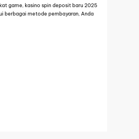
kat game, kasino spin deposit baru 2025
alui berbagai metode pembayaran, Anda