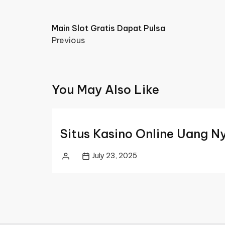
Post
Main Slot Gratis Dapat Pulsa
Previous
navigation
You May Also Like
Situs Kasino Online Uang N
July 23, 2025
Posted
by