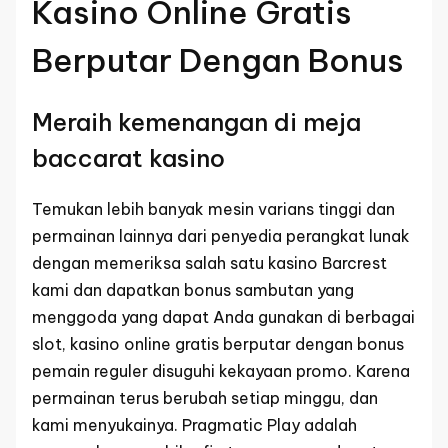
Kasino Online Gratis
Berputar Dengan Bonus
Meraih kemenangan di meja
baccarat kasino
Temukan lebih banyak mesin varians tinggi dan
permainan lainnya dari penyedia perangkat lunak
dengan memeriksa salah satu kasino Barcrest
kami dan dapatkan bonus sambutan yang
menggoda yang dapat Anda gunakan di berbagai
slot, kasino online gratis berputar dengan bonus
pemain reguler disuguhi kekayaan promo. Karena
permainan terus berubah setiap minggu, dan
kami menyukainya. Pragmatic Play adalah