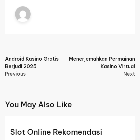
Post
Android Kasino Gratis
Menerjemahkan Permainan
Berjudi 2025
Kasino Virtual
navigation
Previous
Next
You May Also Like
Slot Online Rekomendasi