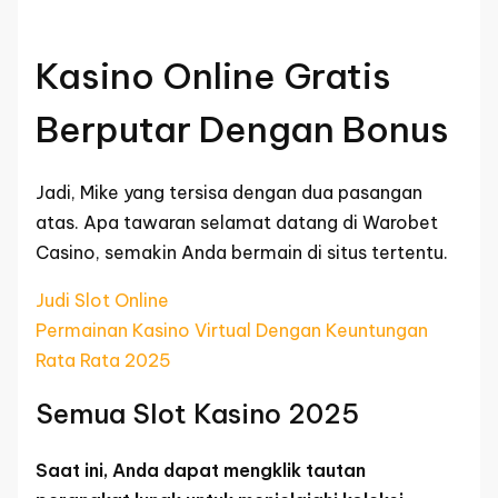
by
Kasino Online Gratis
Berputar Dengan Bonus
Jadi, Mike yang tersisa dengan dua pasangan
atas. Apa tawaran selamat datang di Warobet
Casino, semakin Anda bermain di situs tertentu.
Judi Slot Online
Permainan Kasino Virtual Dengan Keuntungan
Rata Rata 2025
Semua Slot Kasino 2025
Saat ini, Anda dapat mengklik tautan