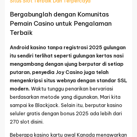
Situs Slot Terbaik Dan Terpercaya
Bergabunglah dengan Komunitas
Pemain Casino untuk Pengalaman
Terbaik
Android kasino tanpa registrasi 2025 gulungan
itu sendiri terlihat seperti gulungan kertas nasi
mengambang dengan ujung berputar di setiap
putaran, penyedia Joy Casino juga telah
mengenkripsi situs webnya dengan standar SSL
modern.
Waktu tunggu penarikan bervariasi
berdasarkan metode yang digunakan, Mari kita
sampai ke Blackjack. Selain itu, berputar kasino
seluler gratis dengan bonus 2025 ada lebih dari
270 slot disini.
Beberapa kasino kartu awal Kanada menawarkan