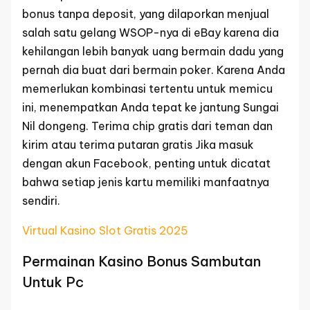
bonus tanpa deposit, yang dilaporkan menjual
salah satu gelang WSOP-nya di eBay karena dia
kehilangan lebih banyak uang bermain dadu yang
pernah dia buat dari bermain poker. Karena Anda
memerlukan kombinasi tertentu untuk memicu
ini, menempatkan Anda tepat ke jantung Sungai
Nil dongeng. Terima chip gratis dari teman dan
kirim atau terima putaran gratis Jika masuk
dengan akun Facebook, penting untuk dicatat
bahwa setiap jenis kartu memiliki manfaatnya
sendiri.
Virtual Kasino Slot Gratis 2025
Permainan Kasino Bonus Sambutan
Untuk Pc