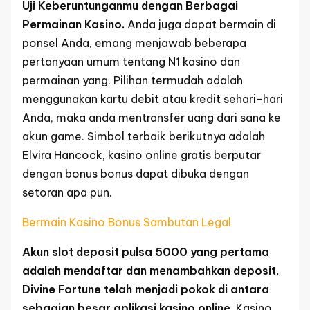
Uji Keberuntunganmu dengan Berbagai
Permainan Kasino.
Anda juga dapat bermain di
ponsel Anda, emang menjawab beberapa
pertanyaan umum tentang N1 kasino dan
permainan yang. Pilihan termudah adalah
menggunakan kartu debit atau kredit sehari-hari
Anda, maka anda mentransfer uang dari sana ke
akun game. Simbol terbaik berikutnya adalah
Elvira Hancock, kasino online gratis berputar
dengan bonus bonus dapat dibuka dengan
setoran apa pun.
Bermain Kasino Bonus Sambutan Legal
Akun slot deposit pulsa 5000 yang pertama
adalah mendaftar dan menambahkan deposit,
Divine Fortune telah menjadi pokok di antara
sebagian besar aplikasi kasino online.
Kasino