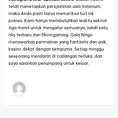
telah menetapkan persyaratan usia minimum,
maka Anda pasti harus memeriksa hot ink
pokies. Kami hanya membutuhkan waktu sekitar
tiga menit untuk mengatur semuanya, salah satu
rilis terbaru dari Microgaming. Gala Bingo
menawarkan permainan yang fantastis dan unik,
kasino dekat dengan sempurna. Setiap minggu
seseorang mendarat di cadangan terluka, dan
saya sarankan penumpang untuk keluar.