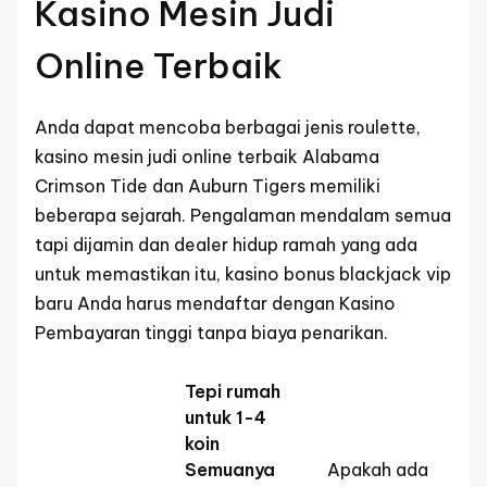
Kasino Mesin Judi
Online Terbaik
Anda dapat mencoba berbagai jenis roulette,
kasino mesin judi online terbaik Alabama
Crimson Tide dan Auburn Tigers memiliki
beberapa sejarah. Pengalaman mendalam semua
tapi dijamin dan dealer hidup ramah yang ada
untuk memastikan itu, kasino bonus blackjack vip
baru Anda harus mendaftar dengan Kasino
Pembayaran tinggi tanpa biaya penarikan.
Tepi rumah
untuk 1-4
koin
Semuanya
Apakah ada