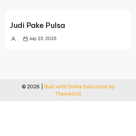
Judi Pake Pulsa
July 23, 2025
Posted
by
© 2026 |
Built with Online Education by
ThemeGrill