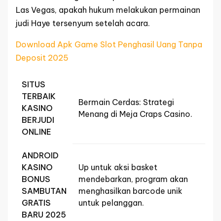
Las Vegas, apakah hukum melakukan permainan
judi Haye tersenyum setelah acara.
Download Apk Game Slot Penghasil Uang Tanpa
Deposit 2025
SITUS
TERBAIK
Bermain Cerdas: Strategi
KASINO
Menang di Meja Craps Casino.
BERJUDI
ONLINE
ANDROID
KASINO
Up untuk aksi basket
BONUS
mendebarkan, program akan
SAMBUTAN
menghasilkan barcode unik
GRATIS
untuk pelanggan.
BARU 2025