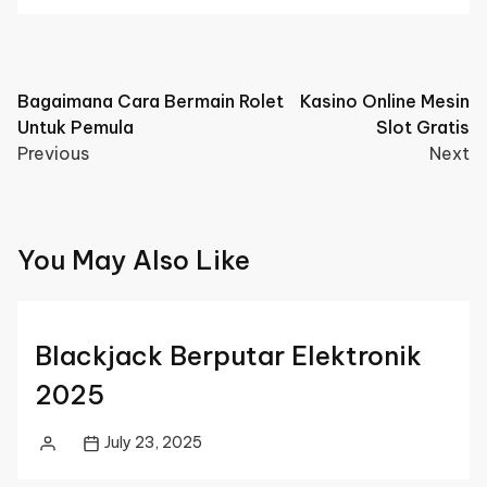
Post
Bagaimana Cara Bermain Rolet
Kasino Online Mesin
Untuk Pemula
Slot Gratis
navigation
Previous
Next
You May Also Like
Blackjack Berputar Elektronik
2025
July 23, 2025
Posted
by